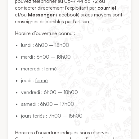
pouvez téléphoner au 064/ 44 68 72 ou
contacter directement l’exploitant par
courriel
et/ou
Messenger
(facebook) si ces moyens sont
renseignés disponibles par l’artisan.
Horaire d’ouverture connu :
lundi : 6h00 – 18h00
mardi : 6h00 – 18h00
mercredi :
fermé
jeudi :
fermé
vendredi : 6h00 – 18h00
samedi : 6h00 – 17h00
jours fériés : 7h00 – 15h00
Horaires d’ouverture indiqués
sous réserves
.