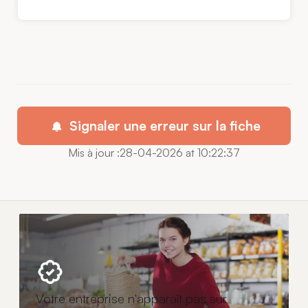
Signaler une erreur sur la fiche
Mis à jour :28-04-2026 at 10:22:37
Votre entreprise n'apparaît pas sur