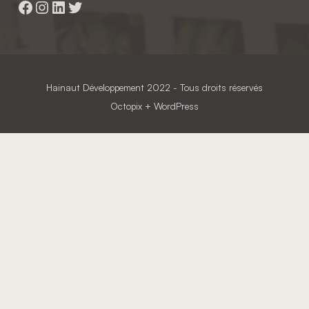
Facebook
Instagram
LinkedIn
Twitter
Hainaut Développement
2022 - Tous droits réservés
Octopix
+ WordPress