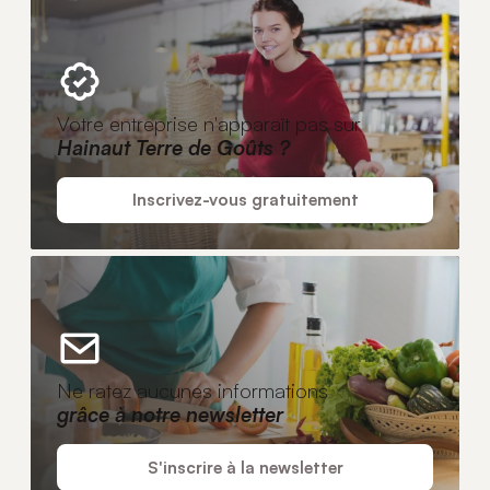
Votre entreprise n'apparaît pas sur
Hainaut Terre de Goûts ?
Inscrivez-vous gratuitement
Ne ratez aucunes informations
grâce à notre newsletter
S'inscrire à la newsletter