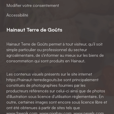
Modifier votre consentement
Accessibilité
Hainaut Terre de Goûts
Hainaut Terre de Goûts permet à tout visiteur, qu'il soit
simple particulier ou professionnel du secteur
agroalimentaire, de s'informer au mieux sur les biens de
consommation qui sont produits en Hainaut.
Les contenus visuels présents sur le site internet
https://hainaut-terredegouts.be sont principalement
constitués de photographies fournies par les
producteurs référencés sur celui-ci ainsi que de photos
d'illustration sous licence d'utilisation réglementaire. En
outre, certaines images sont encore sous licence libre et
ont été obtenues à partir de sites tels que
www.freepik.com, www.pixabay.com, www.pexels.com