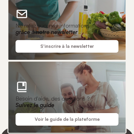
Ne ratez aucunes informations
grâce à notre newsletter
S'inscrire à la newsletter
Besoin d'aide, des questions ?
Suivez le guide
Voir le guide de la plateforme