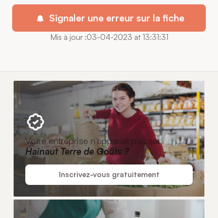
Signaler une erreur sur la fiche
Mis à jour :03-04-2023 at 13:31:31
Votre entreprise n'apparaît pas sur
Hainaut Terre de Goûts ?
Inscrivez-vous gratuitement