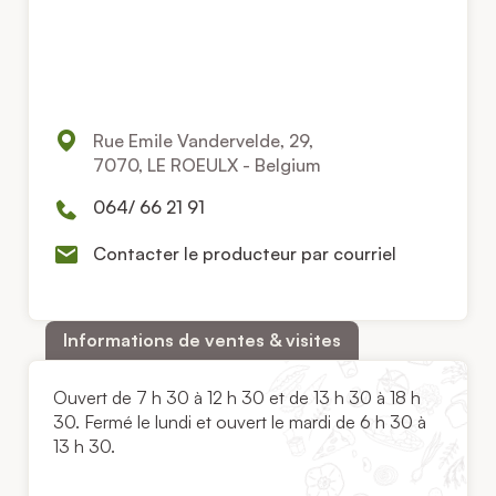
Rue Emile Vandervelde, 29,
7070, LE ROEULX - Belgium
064/ 66 21 91
Contacter le producteur par courriel
Informations de ventes & visites
Ouvert de 7 h 30 à 12 h 30 et de 13 h 30 à 18 h
30. Fermé le lundi et ouvert le mardi de 6 h 30 à
13 h 30.