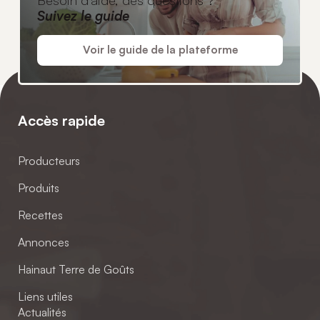
Besoin d'aide, des questions ?
Suivez le guide
Voir le guide de la plateforme
Accès rapide
Producteurs
Produits
Recettes
Annonces
Hainaut Terre de Goûts
Liens utiles
Actualités