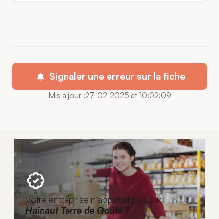
Signaler une erreur sur la fiche
Mis à jour :27-02-2025 at 10:02:09
Votre entreprise n'apparaît pas sur
Hainaut Terre de Goûts ?