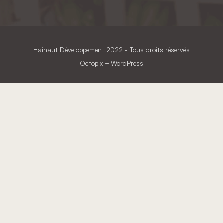
Hainaut Développement
2022 - Tous droits réservés
Octopix
+ WordPress