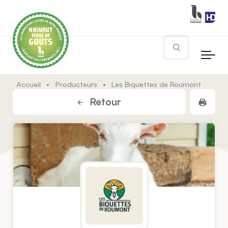
Skip to main content
Rechercher
Accueil
•
Producteurs
•
Les Biquettes de Roumont
Impr
Retour