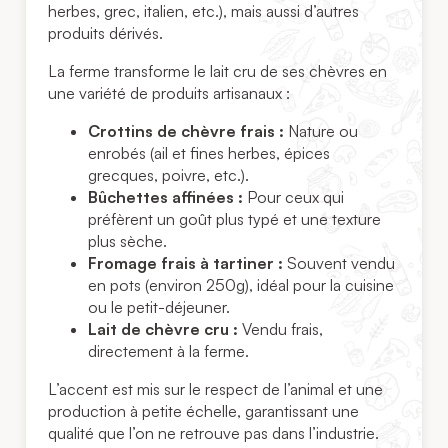
herbes, grec, italien, etc.), mais aussi d’autres
produits dérivés.
La ferme transforme le lait cru de ses chèvres en
une variété de produits artisanaux :
Crottins de chèvre frais :
Nature ou
enrobés (ail et fines herbes, épices
grecques, poivre, etc.).
Bûchettes affinées :
Pour ceux qui
préfèrent un goût plus typé et une texture
plus sèche.
Fromage frais à tartiner :
Souvent vendu
en pots (environ 250g), idéal pour la cuisine
ou le petit-déjeuner.
Lait de chèvre cru :
Vendu frais,
directement à la ferme.
L’accent est mis sur le respect de l’animal et une
production à petite échelle, garantissant une
qualité que l’on ne retrouve pas dans l’industrie.