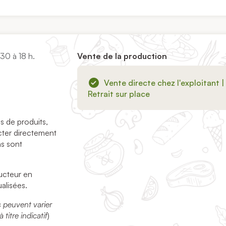
30 à 18 h.
Vente de la production
Vente directe chez l'exploitant |
Retrait sur place
 de produits,
ter directement
ns sont
ducteur en
alisées.
és peuvent varier
titre indicatif
)