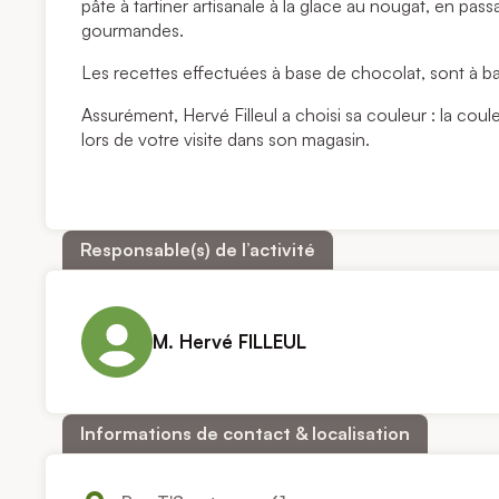
pâte à tartiner artisanale à la glace au nougat, en pass
gourmandes.
Les recettes effectuées à base de chocolat, sont à ba
Assurément, Hervé Filleul a choisi sa couleur : la cou
lors de votre visite dans son magasin.
Responsable(s) de l’activité
M. Hervé FILLEUL
Informations de contact & localisation