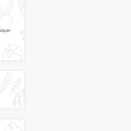
niquer