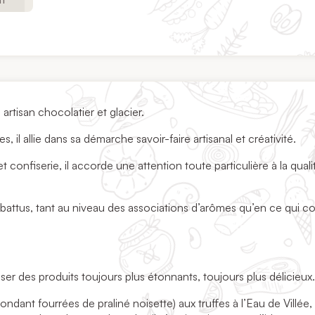
artisan chocolatier et glacier.
il allie dans sa démarche savoir-faire artisanal et créativité.
 confiserie, il accorde une attention toute particulière à la quali
ers battus, tant au niveau des associations d’arômes qu’en ce qui 
r des produits toujours plus étonnants, toujours plus délicieux
dant fourrées de praliné noisette) aux truffes à l’Eau de Villée, 