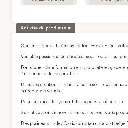
Activité du producteur
Couleur Chocolat, c’est avant tout Hervé Filleul, votre 
Véritable passionné du chocolat sous toutes ses formes, 
Fort d’une solide formation en chocolaterie, glacerie et
l’authenticité de ses produits.
Dans ses créations, il n’hésite pas à sortir des senti
la recherche visuelle.
Pour lui, plaisir des yeux et des papilles vont de paire.
Son obsession : innover sans cesse. Pour vous propose
Des pralines « Harley Davidson » (au chocolat belge fon