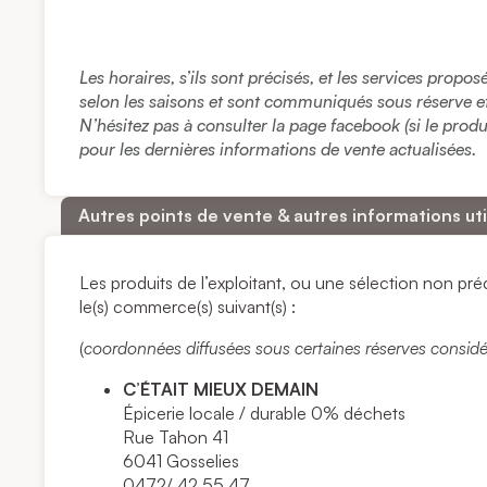
Les horaires, s’ils sont précisés, et les services propo
selon les saisons et sont communiqués sous réserve et à
N’hésitez pas à consulter la page facebook (si le prod
pour les dernières informations de vente actualisées.
Autres points de vente & autres informations uti
Les produits de l’exploitant, ou une sélection non p
le(s) commerce(s) suivant(s) :
(
coordonnées diffusées sous certaines réserves considéran
C’ÉTAIT MIEUX DEMAIN
Épicerie locale / durable 0% déchets
Rue Tahon 41
6041 Gosselies
0472/ 42 55 47