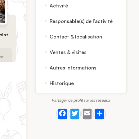
Activité
Responsable(s) de l’activité
olat
Contact & localisation
Ventes & visites
at
Autres informations
Historique
Partager ce profil sur les réseaux
Facebook
Twitter
Email
Share