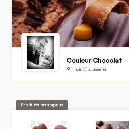
Couleur Chocolat
Thuin
Chocolateries
Produits principaux