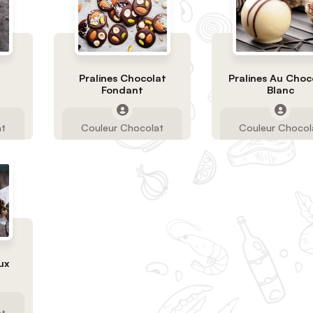
Pralines Chocolat
Pralines Au Choc
Fondant
Blanc
at
Couleur Chocolat
Couleur Chocol
ux
at