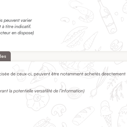
sés peuvent varier
 titre indicatif.
ucteur en dispose)
les
récisée de ceux-ci, peuvent être notamment achetés directement
t la potentielle versatilité de l’information)