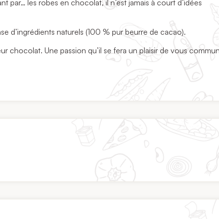
ant par… les robes en chocolat, il n’est jamais à court d’idées
se d’ingrédients naturels (100 % pur beurre de cacao).
leur chocolat. Une passion qu’il se fera un plaisir de vous commu