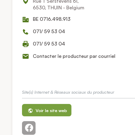
Rue T'Serstevens 61,
6530, THUIN - Belgium
BE 0716.498.913
071/ 59 53 04
071/ 59 53 04
Contacter le producteur par courriel
Site(s) Internet & Réseaux sociaux du producteur
Voir le site web