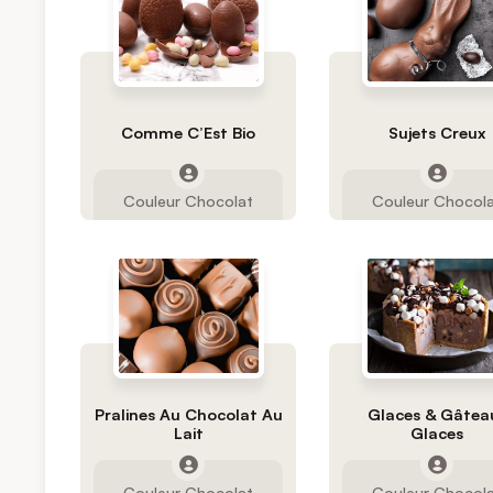
Comme C’Est Bio
Sujets Creux
Couleur Chocolat
Couleur Chocol
Pralines Au Chocolat Au
Glaces & Gâtea
Lait
Glaces
Couleur Chocolat
Couleur Chocol