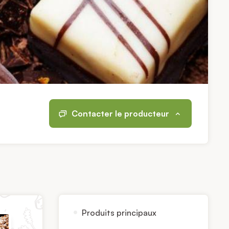
Contacter le producteur
Produits principaux