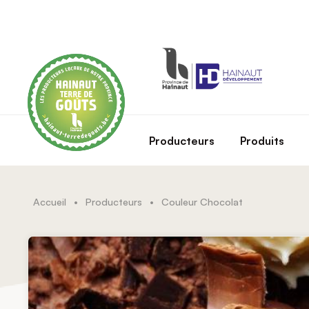
Skip to main content
Producteurs
Produits
Accueil
•
Producteurs
•
Couleur Chocolat