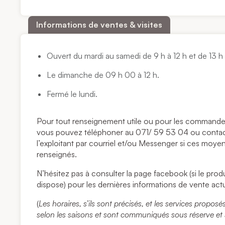
Informations de ventes & visites
Ouvert du mardi au samedi de 9 h à 12 h et de 13 h 
Le dimanche de 09 h 00 à 12 h.
Fermé le lundi.
Pour tout renseignement utile ou pour les commandes
vous pouvez téléphoner au 071/ 59 53 04 ou contac
l’exploitant par courriel et/ou Messenger si ces moye
renseignés.
N’hésitez pas à consulter la page facebook (si le pro
dispose) pour les dernières informations de vente actu
(
Les horaires, s’ils sont précisés, et les services propos
selon les saisons et sont communiqués sous réserve et à 