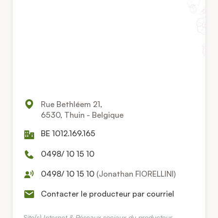
Rue Bethléem 21,
6530, Thuin - Belgique
BE 1012.169.165
0498/ 10 15 10
0498/ 10 15 10
(Jonathan FIORELLINI)
Contacter le producteur par courriel
Site(s) Internet & Réseaux sociaux du producteur