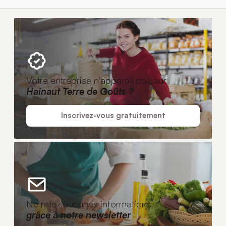
Votre entreprise n'apparaît pas sur
Hainaut Terre de Goûts ?
Inscrivez-vous gratuitement
Ne ratez aucunes informations
grâce à notre newsletter