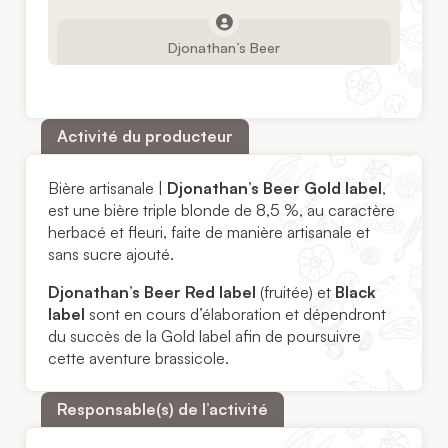
Djonathan’s Beer
Activité du producteur
Bière artisanale |
Djonathan’s Beer Gold label
,
est une bière triple blonde de 8,5 %, au caractère
herbacé et fleuri, faite de manière artisanale et
sans sucre ajouté.
Djonathan’s Beer Red label
(fruitée) et
Black
label
sont en cours d’élaboration et dépendront
du succès de la Gold label afin de poursuivre
cette aventure brassicole.
Responsable(s) de l’activité