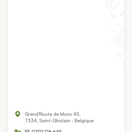
Grand'Route de Mons 45,
7334, Saint-Ghislain - Belgique
BE 0792.126.645