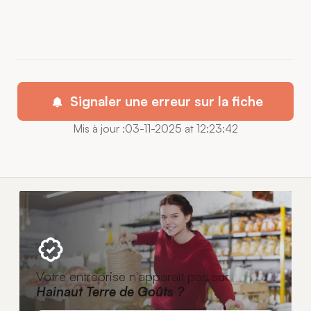
Signaler une erreur sur la fiche
Mis à jour :03-11-2025 at 12:23:42
Votre entreprise n'apparaît pas sur
Hainaut Terre de Goûts ?