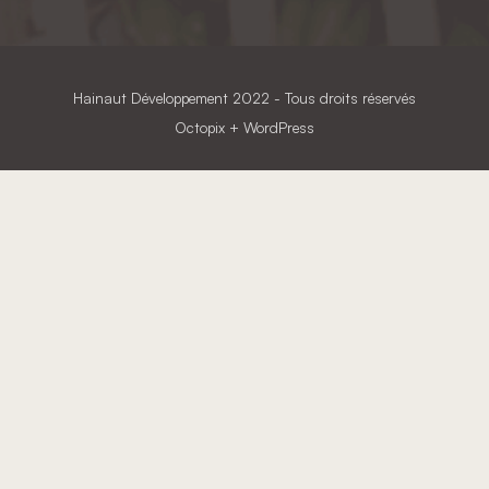
Hainaut Développement
2022 - Tous droits réservés
Octopix
+ WordPress