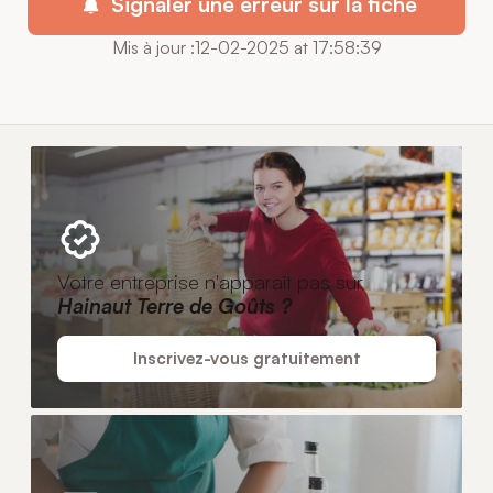
Signaler une erreur sur la fiche
Mis à jour :12-02-2025 at 17:58:39
Votre entreprise n'apparaît pas sur
Hainaut Terre de Goûts ?
Inscrivez-vous gratuitement