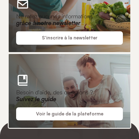
Ne ratez aucunes informations
grâce à notre newsletter
S'inscrire à la newsletter
Besoin d'aide, des questions ?
Suivez le guide
Voir le guide de la plateforme