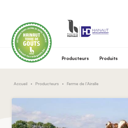
Skip to main content
Producteurs
Produits
Accueil
•
Producteurs
•
Ferme de l’Airalle