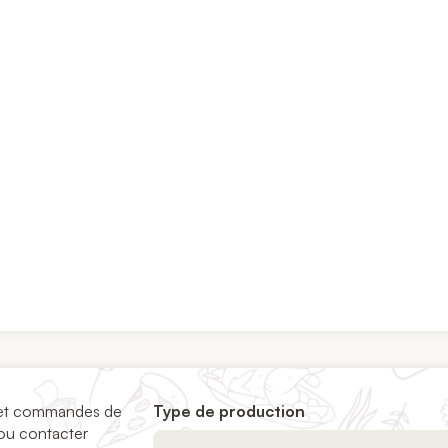
és et commandes de
Type de production
ou contacter