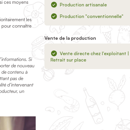
 si ces moyens
Production artisanale
Production "conventionnelle"
oritairement les
e) pour connaître
Vente de la production
Vente directe chez l'exploitant |
nformations. Si
Retrait sur place
porter de nouveau
n de contenu à
tant pas de
ité d’intervenant
roducteur, un