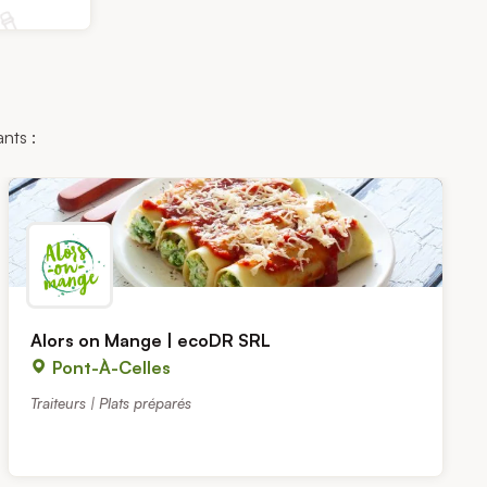
nts :
Alors on Mange | ecoDR SRL
Pont-À-Celles
Traiteurs | Plats préparés