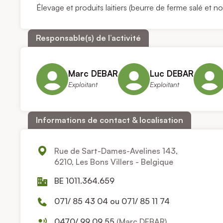
Élevage et produits laitiers (beurre de ferme salé et non
Responsable(s) de l’activité
Marc DEBAR
Luc DEBAR
Exploitant
Exploitant
Informations de contact & localisation
Rue de Sart-Dames-Avelines 143,
6210, Les Bons Villers - Belgique
BE 1011.364.659
071/ 85 43 04 ou 071/ 85 11 74
0470/ 99 09 55
(Marc DEBAR)