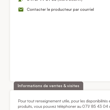
Contacter le producteur par courriel
Informations de ventes & visites
Pour tout renseignement utile, pour les disponibilit
produits, vous pouvez téléphoner au 071/ 85 43 04 