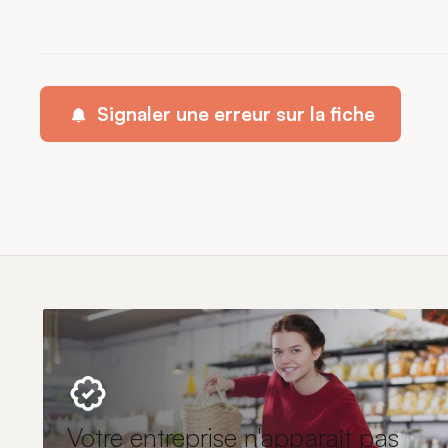
Signaler une erreur sur la fiche
Votre entreprise n'apparaît pas