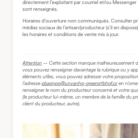
directement l’exploitant par courriel et/ou Messenger
sont renseignés.
Horaires d’ouverture non communiqués. Consulter pri
médias sociaux de l’artisan/producteur (s’il en dispos
les horaires et conditions de vente mis à jour.
Attention
– Cette section manque malheureusement d’i
vous pouvez renseigner davantage la rubrique ou y ap
éléments utiles, vous pouvez adresser votre propositio
l’adresse
pbagnpg@unvanhg-greerqrtbhgf.or
en n’omet
renseigner le nom du producteur concerné et votre qual
(le producteur lui-même, un membre de la famille du p
client du producteur, autre).