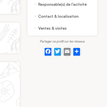
Responsable(s) de l’activité
Contact & localisation
Ventes & visites
Partager ce profil sur les réseaux
Facebook
Twitter
Email
Share