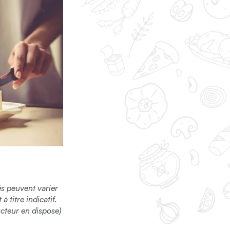
sés peuvent varier
 titre indicatif.
ucteur en dispose)