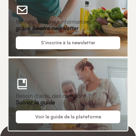
Ne ratez aucunes informations
grâce à notre newsletter
S'inscrire à la newsletter
Besoin d'aide, des questions ?
Suivez le guide
Voir le guide de la plateforme