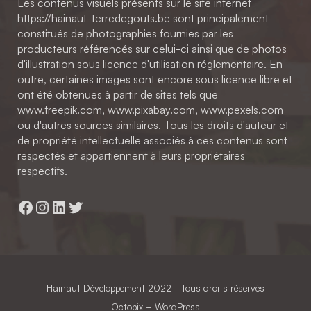
Les contenus visuels présents sur le site internet
https://hainaut-terredegouts.be sont principalement
constitués de photographies fournies par les
producteurs référencés sur celui-ci ainsi que de photos
d'illustration sous licence d'utilisation réglementaire. En
outre, certaines images sont encore sous licence libre et
ont été obtenues à partir de sites tels que
www.freepik.com, www.pixabay.com, www.pexels.com
ou d'autres sources similaires. Tous les droits d'auteur et
de propriété intellectuelle associés à ces contenus sont
respectés et appartiennent à leurs propriétaires
respectifs.
Facebook
Instagram
LinkedIn
Twitter
Hainaut Développement
2022 - Tous droits réservés
Octopix
+ WordPress