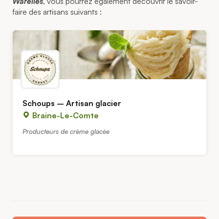
Warelles
, vous pourrez également découvrir le savoir-
faire des artisans suivants :
Schoups – Artisan glacier
Braine-Le-Comte
Producteurs de crème glacée