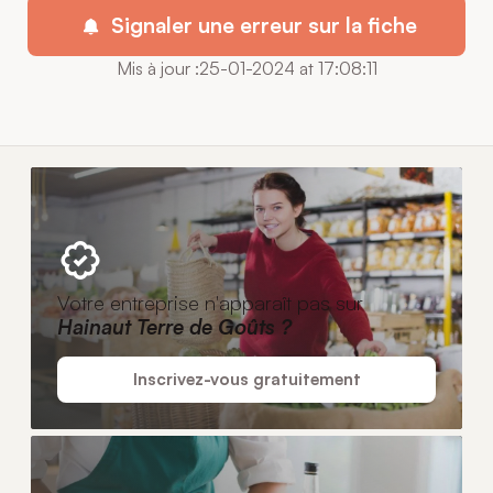
Signaler une erreur sur la fiche
Mis à jour :25-01-2024 at 17:08:11
Votre entreprise n'apparaît pas sur
Hainaut Terre de Goûts ?
Inscrivez-vous gratuitement