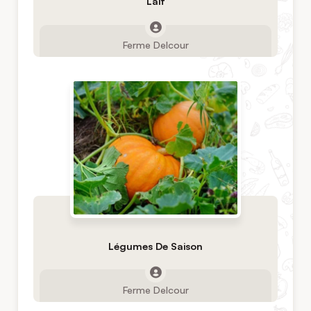
Lait
Ferme Delcour
Légumes De Saison
Ferme Delcour