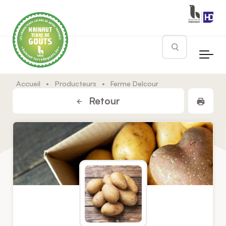
Skip to main content
Rechercher
Accueil
•
Producteurs
•
Ferme Delcour
Impr
Retour