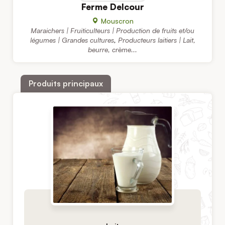
Ferme Delcour
Mouscron
Maraichers | Fruiticulteurs | Production de fruits et/ou
légumes | Grandes cultures
,
Producteurs laitiers | Lait,
beurre, crème...
Produits principaux