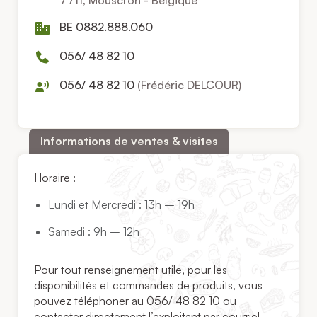
7711, Mouscron - Belgique
BE 0882.888.060
056/ 48 82 10
056/ 48 82 10
(Frédéric DELCOUR)
Informations de ventes & visites
Horaire :
Lundi et Mercredi : 13h – 19h
Samedi : 9h – 12h
Pour tout renseignement utile, pour les
disponibilités et commandes de produits, vous
pouvez téléphoner au 056/ 48 82 10 ou
contacter directement l’exploitant par courriel