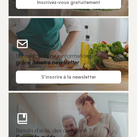
Inscrivez-vous gratuitement
Ne ratez aucunes informations
grâce à notre newsletter
S'inscrire à la newsletter
Besoin d'aide, des questions ?
Suivez le guide