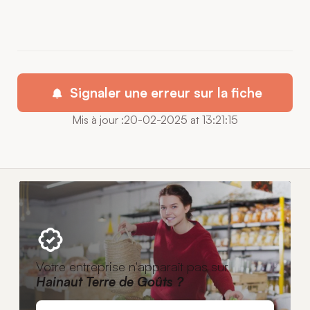
Signaler une erreur sur la fiche
Mis à jour :20-02-2025 at 13:21:15
Votre entreprise n'apparaît pas sur
Hainaut Terre de Goûts ?