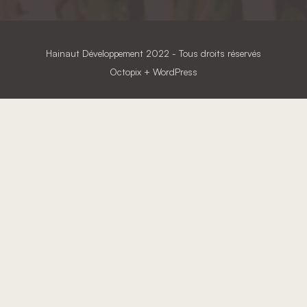
Hainaut Développement
2022 - Tous droits réservés
Octopix
+ WordPress