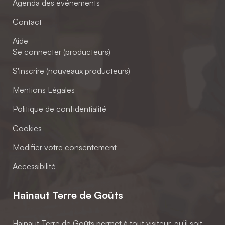
Agenda des événements
Contact
Aide
Se connecter (producteurs)
S'inscrire (nouveaux producteurs)
Mentions Légales
Politique de confidentialité
Cookies
Modifier votre consentement
Accessibilité
Hainaut Terre de Goûts
Hainaut Terre de Goûts permet à tout visiteur, qu'il soit