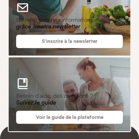
Ne ratez aucunes informations
grâce à notre newsletter
S'inscrire à la newsletter
Besoin d'aide, des questions ?
Suivez le guide
Voir le guide de la plateforme