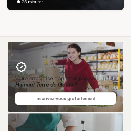
25 minutes
Votre entreprise n'apparaît pas sur
Hainaut Terre de Goûts ?
Inscrivez-vous gratuitement