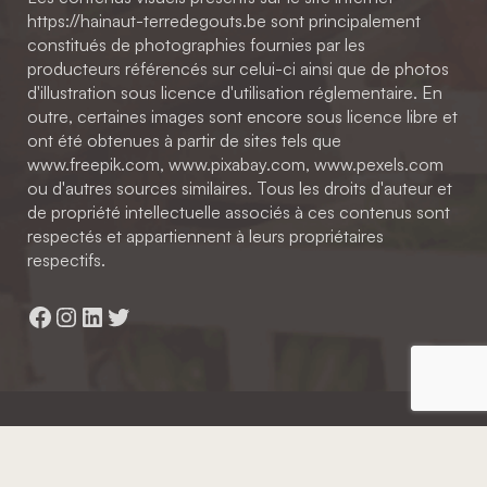
https://hainaut-terredegouts.be sont principalement
constitués de photographies fournies par les
producteurs référencés sur celui-ci ainsi que de photos
d'illustration sous licence d'utilisation réglementaire. En
outre, certaines images sont encore sous licence libre et
ont été obtenues à partir de sites tels que
www.freepik.com, www.pixabay.com, www.pexels.com
ou d'autres sources similaires. Tous les droits d'auteur et
de propriété intellectuelle associés à ces contenus sont
respectés et appartiennent à leurs propriétaires
respectifs.
Facebook
Instagram
LinkedIn
Twitter
Hainaut Développement
2022 - Tous droits réservés
Octopix
+ WordPress