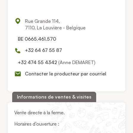
Rue Grande 114,
7110, La Louvière - Belgique
BE 0665.461.570
+32 64 67 55 87
+32 474 55 4342
(Anne DEMARET)
Contacter le producteur par courriel
Informations de ventes & visites
Vente directe à la ferme.
Horaires d’ouverture :