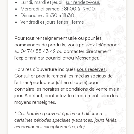
Lundi, mardi et jeudi :
sur rendez-vous
Mercredi et samedi : 8h00 à 19h00
Dimanche : 8h30 à 11h30
Vendredi et jours fériés :
fermé
Pour tout renseignement utile ou pour les
commandes de produits, vous pouvez téléphoner
au 0474/ 55 43 42 ou contacter directement
l’exploitant par courriel et/ou Messenger.
Horaires d’ouverture indiqués
sous réserves
.
Consulter prioritairement les médias sociaux de
l’artisan/producteur (s’il en dispose) pour
connaître les horaires et conditions de vente mis à
jour. A défaut, contactez-le directement selon les
moyens renseignés.
* Ces horaires peuvent également différer à
certaines périodes spéciales (vacances, jours fériés,
circonstances exceptionnelles, etc).