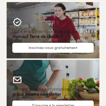
Votre entreprise n'apparaît pas sur
Hainaut Terre de Goûts ?
Inscrivez-vous gratuitement
Ne ratez aucunes informations
grâce à notre newsletter
S'inscrire à la newsletter