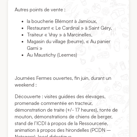
Autres points de vente :
la boucherie Blémont à Jamioux,
Restaurant « Le Cardinal » à Saint Géry,
Traiteur « Vray » à Marcinelles,
Magasin du village (beurre), « Au panier
Garni »
Au Maustichy (Leernes)
Journées Fermes ouvertes, fin juin, durant un
weekend :
Découverte : visites guidées des élevages,
promenade commentée en tracteur,
démonstration de traite (+/- 17 heures), tonte de
mouton, démonstrations de chiens de berger,
stand de l’ICDI à propos de la Ressourcerie,
animation à propos des hirondelles (PCDN –
Natagora), local didactique.