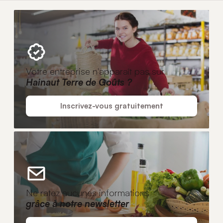
Votre entreprise n'apparaît pas sur
Hainaut Terre de Goûts ?
Inscrivez-vous gratuitement
Ne ratez aucunes informations
grâce à notre newsletter