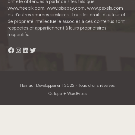
ont été obtenues à partir de sites tels que
www.freepik.com, www.pixabay.com, www.pexels.com
ou d'autres sources similaires. Tous les droits d'auteur et
de propriété intellectuelle associés à ces contenus sont
respectés et appartiennent à leurs propriétaires
respectifs.
Facebook
Instagram
LinkedIn
Twitter
Hainaut Développement
2022 - Tous droits réservés
Octopix
+ WordPress