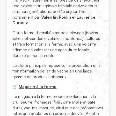
Ham-sur-Heure/Nalinnes, près de Charleroi), est
une exploitation agricole familiale active depuis
plusieurs générations, portée aujourd’hui
notamment par
Valentin Roulin
et
Laurence
Durieux
.
Cette ferme diversifiée associe élevage (bovins
laitiers et viandeux, volailles, moutons…), cultures
et transformation à la ferme, avec une volonté
affirmée de valoriser une agriculture locale,
durable et transparente.
L’activité principale repose sur la production et la
transformation de lait de vache en une large
gamme de produits artisanaux.
🛒
Magasin à la ferme
Le magasin à la ferme propose notamment : lait
cru, beurre, fromages (frais, pâte molle et pâte
dure), yaourts, maquée, ainsi que des préparations
telles que boulettes ou produits dérivés. À cette