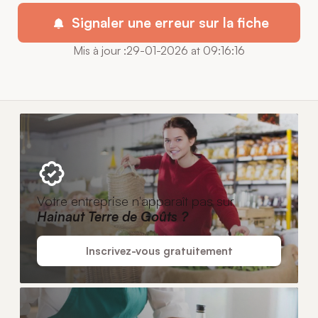
Signaler une erreur sur la fiche
Mis à jour :29-01-2026 at 09:16:16
Votre entreprise n'apparaît pas sur
Hainaut Terre de Goûts ?
Inscrivez-vous gratuitement