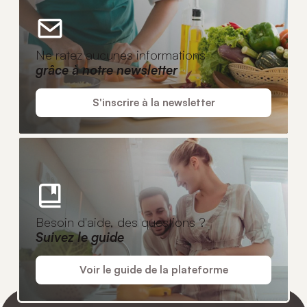
Ne ratez aucunes informations
grâce à notre newsletter
S'inscrire à la newsletter
Besoin d'aide, des questions ?
Suivez le guide
Voir le guide de la plateforme