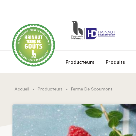
Skip to main content
Producteurs
Produits
Accueil
•
Producteurs
•
Ferme De Scoumont