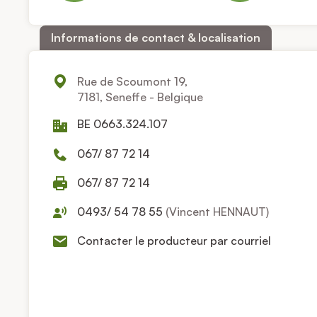
Informations de contact & localisation
Rue de Scoumont 19,
7181, Seneffe - Belgique
BE 0663.324.107
067/ 87 72 14
067/ 87 72 14
0493/ 54 78 55
(Vincent HENNAUT)
Contacter le producteur par courriel