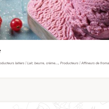
t
oducteurs laitiers | Lait, beurre, crème...
,
Producteurs | Affineurs de from