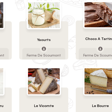
Choco A Tartin
Yaourts
ont
Ferme De Scoumont
Ferme De Scoum
ru
Le Vicomte
Le Bourre