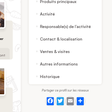
Produits principaux
Activité
Responsable(s) de l’activité
er
Contact & localisation
Ventes & visites
ont
Autres informations
Historique
Partager ce profil sur les réseaux
Facebook
Twitter
Email
Share