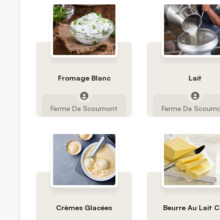
Fromage Blanc
Lait
Ferme De Scoumont
Ferme De Scoum
Crèmes Glacées
Beurre Au Lait C