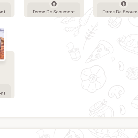
ont
Ferme De Scoumont
Ferme De Scoum
ont