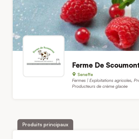
Ferme De Scoumon
Seneffe
Fermes | Exploitations agricoles
,
Pr
Producteurs de crème glacée
Produits principaux