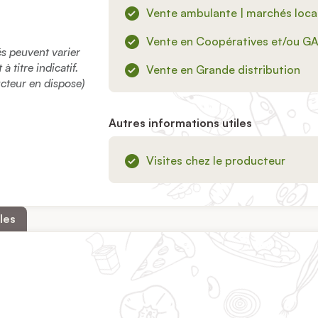
Vente ambulante | marchés loca
Vente en Coopératives et/ou G
sés peuvent varier
 titre indicatif.
Vente en Grande distribution
ucteur en dispose)
Autres informations utiles
Visites chez le producteur
les