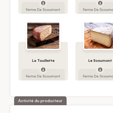
Ferme De Scoumont
Ferme De Scoum
La Touillette
Le Scoumont
Ferme De Scoumont
Ferme De Scoum
Activité du producteur