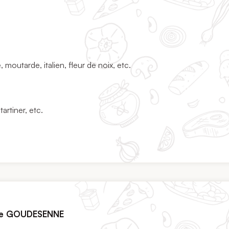
moutarde, italien, fleur de noix, etc.
tartiner, etc.
e GOUDESENNE