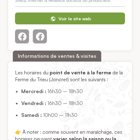
Site(s) Internet & Réseaux sociaux du producteur
Voir le site web
Informations de ventes & visites
Les horaires du
point de vente à la ferme
de la
Ferme du Trieu (Joncret) sont les suivants :
Mercredi :
16h30 – 18h30
Vendredi :
16h30 – 18h30
Samedi :
10h00 – 11h30
👉 À noter : comme souvent en maraîchage, ces
horaires peuvent
varier selon la saison ou la