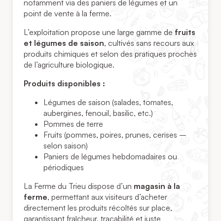
notamment via des paniers de légumes et un
point de vente à la ferme.
L’exploitation propose une large gamme de
fruits
et légumes de saison
, cultivés sans recours aux
produits chimiques et selon des pratiques proches
de l’agriculture biologique.
Produits disponibles :
Légumes de saison (salades, tomates,
aubergines, fenouil, basilic, etc.)
Pommes de terre
Fruits (pommes, poires, prunes, cerises –
selon saison)
Paniers de légumes hebdomadaires ou
périodiques
La Ferme du Trieu dispose d’un
magasin à la
ferme
, permettant aux visiteurs d’acheter
directement les produits récoltés sur place,
garantissant fraîcheur, traçabilité et juste