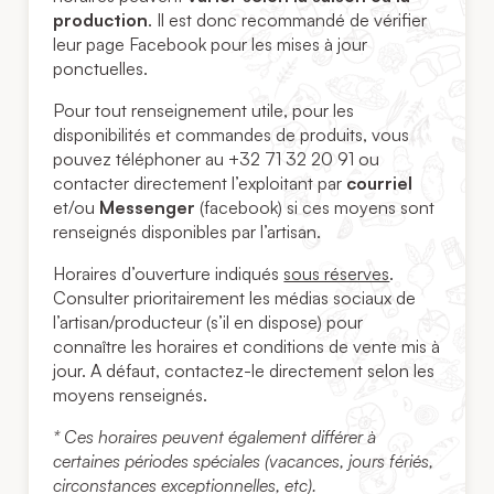
production
. Il est donc recommandé de vérifier
leur page Facebook pour les mises à jour
ponctuelles.
Pour tout renseignement utile, pour les
disponibilités et commandes de produits, vous
pouvez téléphoner au +32 71 32 20 91 ou
contacter directement l’exploitant par
courriel
et/ou
Messenger
(facebook) si ces moyens sont
renseignés disponibles par l’artisan.
Horaires d’ouverture indiqués
sous réserves
.
Consulter prioritairement les médias sociaux de
l’artisan/producteur (s’il en dispose) pour
connaître les horaires et conditions de vente mis à
jour. A défaut, contactez-le directement selon les
moyens renseignés.
* Ces horaires peuvent également différer à
certaines périodes spéciales (vacances, jours fériés,
circonstances exceptionnelles, etc).