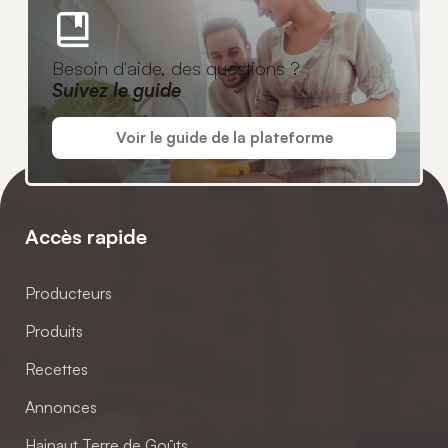
Besoin d'aide, des questions ?
Suivez le guide
Voir le guide de la plateforme
Accès rapide
Producteurs
Produits
Recettes
Annonces
Hainaut Terre de Goûts