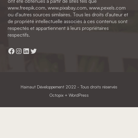
ont été obtenues à partir de sites tels que
www.freepik.com, www.pixabay.com, www.pexels.com
ou d'autres sources similaires. Tous les droits d'auteur et
de propriété intellectuelle associés à ces contenus sont
respectés et appartiennent à leurs propriétaires
respectifs.
Facebook
Instagram
LinkedIn
Twitter
Hainaut Développement
2022 - Tous droits réservés
Octopix
+ WordPress