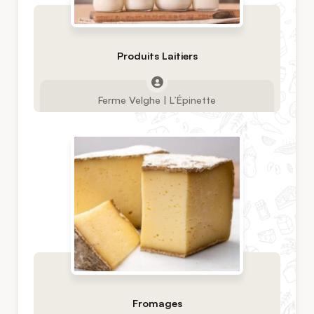
Produits Laitiers
Ferme Velghe | L’Épinette
Fromages