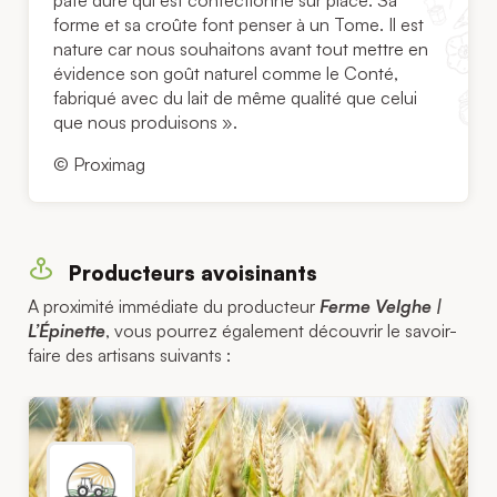
pâte dure qui est confectionné sur place. Sa
forme et sa croûte font penser à un Tome. Il est
nature car nous souhaitons avant tout mettre en
évidence son goût naturel comme le Conté,
fabriqué avec du lait de même qualité que celui
que nous produisons ».
© Proximag
Producteurs avoisinants
A proximité immédiate du producteur
Ferme Velghe |
L’Épinette
, vous pourrez également découvrir le savoir-
faire des artisans suivants :