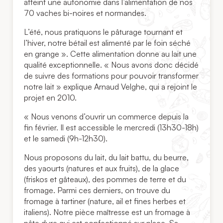
atteint une autonomie dans l’alimentation de nos
70 vaches bi-noires et normandes.
L’été, nous pratiquons le pâturage tournant et
l’hiver, notre bétail est alimenté par le foin séché
en grange ». Cette alimentation donne au lait une
qualité exceptionnelle. « Nous avons donc décidé
de suivre des formations pour pouvoir transformer
notre lait » explique Arnaud Velghe, qui a rejoint le
projet en 2010.
« Nous venons d’ouvrir un commerce depuis la
fin février. Il est accessible le mercredi (13h30-18h)
et le samedi (9h-12h30).
Nous proposons du lait, du lait battu, du beurre,
des yaourts (natures et aux fruits), de la glace
(friskos et gâteaux), des pommes de terre et du
fromage. Parmi ces derniers, on trouve du
fromage à tartiner (nature, ail et fines herbes et
italiens). Notre pièce maîtresse est un fromage à