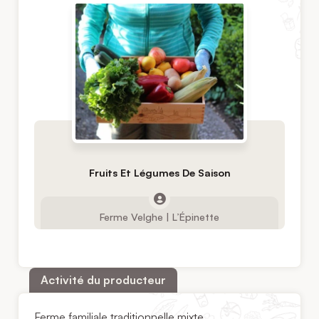
Fruits Et Légumes De Saison
Ferme Velghe | L’Épinette
Activité du producteur
Ferme familiale traditionnelle mixte.