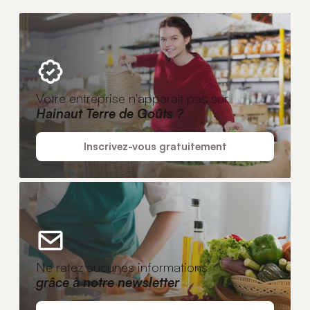
Votre entreprise n'apparaît pas sur
Hainaut Terre de Goûts ?
Inscrivez-vous gratuitement
Ne ratez aucunes informations
grâce à notre newsletter