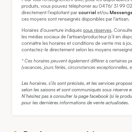
produits, vous pouvez téléphoner au 0476/ 31 99 02
directement l’exploitant par
courriel
et/ou
Messeng
ces moyens sont renseignés disponibles par l’artisan.
Horaires d’ouverture indiqués
sous réserves
. Consulte
les médias sociaux de l’artisan/producteur (s’il en dis
connaître les horaires et conditions de vente mis à jou
contactez-le directement selon les moyens renseigné
* Ces horaires peuvent également différer à certaines p
(vacances, jours fériés, circonstances exceptionnelles, e
Les horaires, s’ils sont précisés, et les services propo
selon les saisons et sont communiqués sous réserve et à
N’hésitez pas à consulter la page facebook (si le prod
pour les dernières informations de vente actualisées.