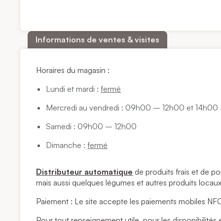
Informations de ventes & visites
Horaires du magasin :
Lundi et mardi :
fermé
Mercredi au vendredi : 09h00 – 12h00 et 14h0
Samedi : 09h00 – 12h00
Dimanche :
fermé
Distributeur automatique
de produits frais et de 
mais aussi quelques légumes et autres produits locaux
Paiement : Le site accepte les paiements mobiles NF
Pour tout renseignement utile, pour les disponibilit