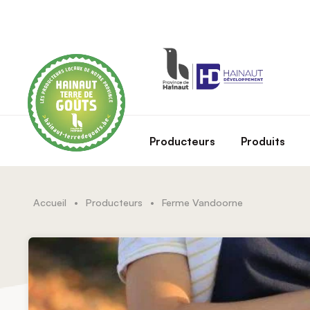
Skip to main content
Producteurs
Produits
Accueil
•
Producteurs
•
Ferme Vandoorne