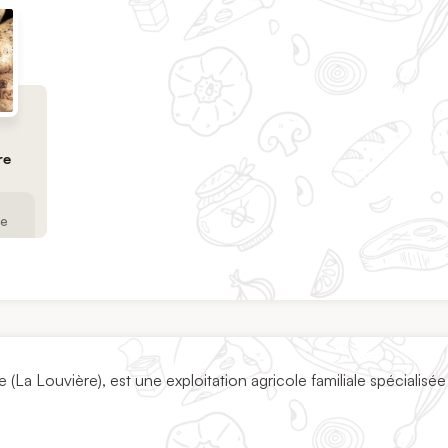
re
ne
La Louvière), est une exploitation agricole familiale spécialisée