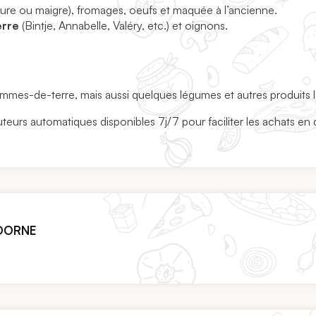
nature ou maigre), fromages, oeufs et maquée à l’ancienne.
erre
(Bintje, Annabelle, Valéry, etc.) et oignons.
ommes-de-terre, mais aussi quelques légumes et autres produits 
uteurs automatiques disponibles 7j/7 pour faciliter les achats en
DOORNE