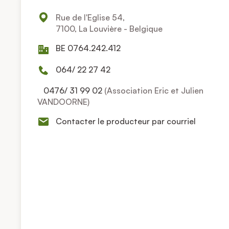
Rue de l'Eglise 54,
7100, La Louvière - Belgique
BE 0764.242.412
064/ 22 27 42
0476/ 31 99 02
(Association Eric et Julien
VANDOORNE)
Contacter le producteur par courriel