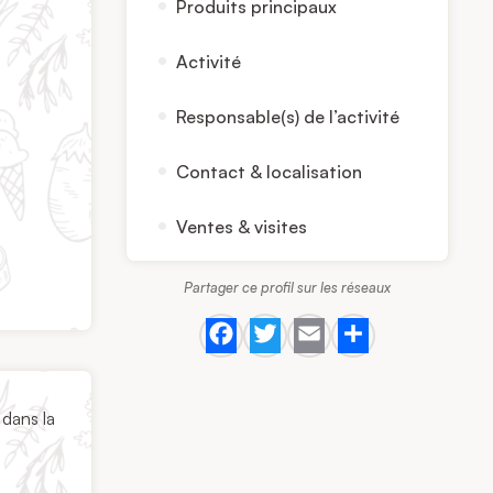
Produits principaux
Activité
Responsable(s) de l’activité
Contact & localisation
Ventes & visites
Partager ce profil sur les réseaux
Facebook
Twitter
Email
Share
 dans la