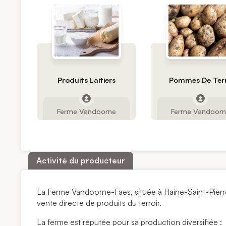
Produits Laitiers
Pommes De Ter
Ferme Vandoorne
Ferme Vandoor
Activité du producteur
La Ferme Vandoorne-Faes, située à Haine-Saint-Pierre (
vente directe de produits du terroir.
La ferme est réputée pour sa production diversifiée :