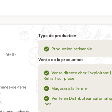
Type de production
Production artisanale
0 – 16h00
Vente de la production
Vente directe chez l'exploitant |
Retrait sur place
pommes-de-terre,
Magasin à la ferme
.
Vente en Distributeur automati
C.
local
és et commandes de