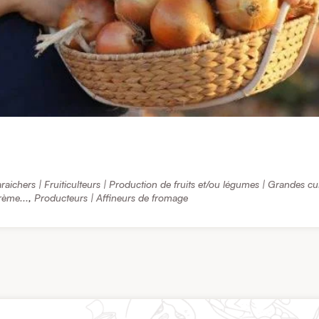
raichers | Fruiticulteurs | Production de fruits et/ou légumes | Grandes cu
crème...
,
Producteurs | Affineurs de fromage