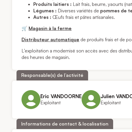
Produits laitiers :
Lait frais, beurre, yaourts (
Légumes :
Diverses variétés de
pommes de t
Autres :
Œufs frais et pâtes artisanales.
🛒
Magasin à la ferme
Distributeur automatique
de produits frais et de p
L’exploitation a modernisé son accès avec des distrib
des heures de magasin.
Responsable(s) de l’activité
Eric VANDOORNE
Julien VAN
Exploitant
Exploitant
Informations de contact & localisation