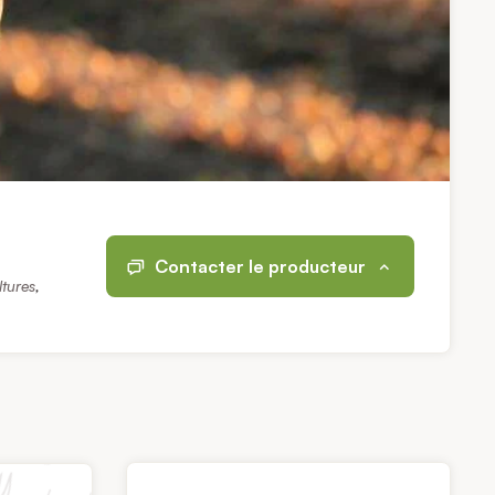
Contacter le producteur
ltures
,