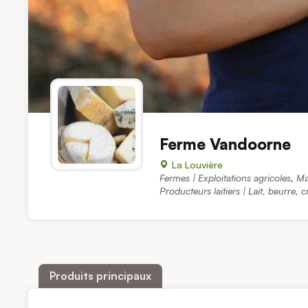
Ferme Vandoorne
La Louvière
Fermes | Exploitations agricoles
,
Ma
Producteurs laitiers | Lait, beurre, 
Produits principaux