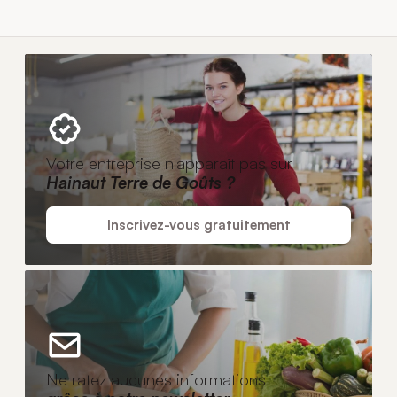
Votre entreprise n'apparaît pas sur
Hainaut Terre de Goûts ?
Inscrivez-vous gratuitement
Ne ratez aucunes informations