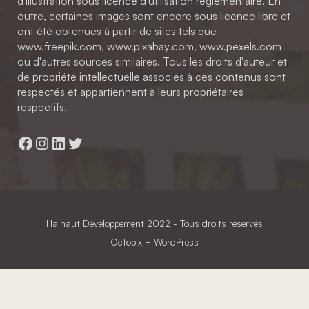
d'illustration sous licence d'utilisation réglementaire. En
outre, certaines images sont encore sous licence libre et
ont été obtenues à partir de sites tels que
www.freepik.com, www.pixabay.com, www.pexels.com
ou d'autres sources similaires. Tous les droits d'auteur et
de propriété intellectuelle associés à ces contenus sont
respectés et appartiennent à leurs propriétaires
respectifs.
Facebook
Instagram
LinkedIn
Twitter
Hainaut Développement
2022 - Tous droits réservés
Octopix
+ WordPress