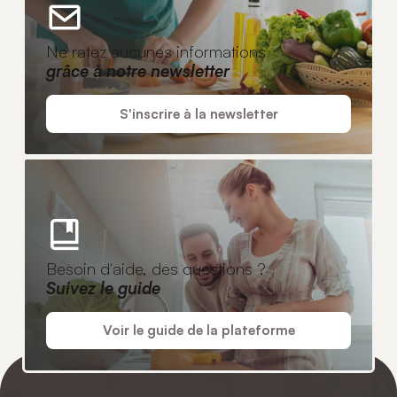
Ne ratez aucunes informations
grâce à notre newsletter
S'inscrire à la newsletter
Besoin d'aide, des questions ?
Suivez le guide
Voir le guide de la plateforme