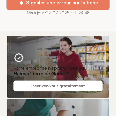
Signaler une erreur sur la fiche
Mis à jour :22-07-2025 at 11:24:48
Votre entreprise n'apparaît pas sur
Hainaut Terre de Goûts ?
Inscrivez-vous gratuitement