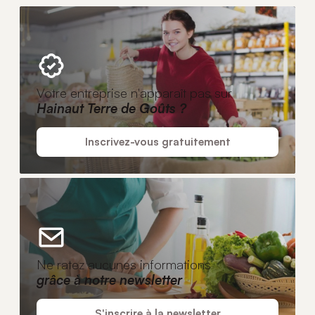
Votre entreprise n'apparaît pas sur
Hainaut Terre de Goûts ?
Inscrivez-vous gratuitement
Ne ratez aucunes informations
grâce à notre newsletter
S'inscrire à la newsletter