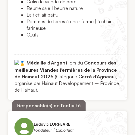
Colis de viande de porc
Beurre salé | beurre nature
Lait et lait battu
Pommes de terres à chair ferme | à chair
farineuse
Œufs
Médaille d’Argent
lors du
Concours des
meilleures Viandes fermières de la Province
de Hainaut 2026
(Catégorie
Carré d’Agneau
),
organisé par Hainaut Développement – Province
de Hainaut.
Responsable(s) de l’activité
Ludovic LORFÈVRE
Fondateur | Exploitant