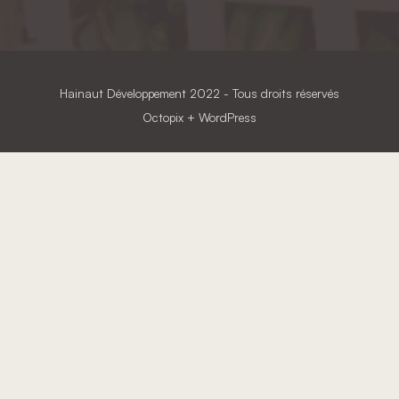
Hainaut Développement
2022 - Tous droits réservés
Octopix
+ WordPress