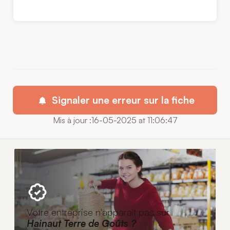
Signaler une erreur sur la fiche
Mis à jour :16-05-2025 at 11:06:47
Votre entreprise n'apparaît pas sur
Hainaut Terre de Goûts ?