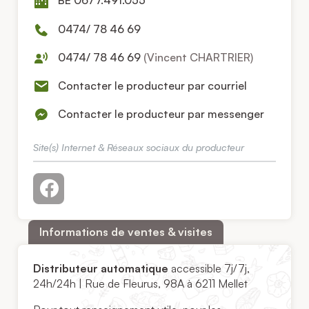
BE 0677.491.055
0474/ 78 46 69
0474/ 78 46 69
(Vincent CHARTRIER)
Contacter le producteur par courriel
Contacter le producteur par messenger
Site(s) Internet & Réseaux sociaux du producteur
Informations de ventes & visites
Distributeur automatique
accessible 7j/7j,
24h/24h | Rue de Fleurus, 98A à 6211 Mellet