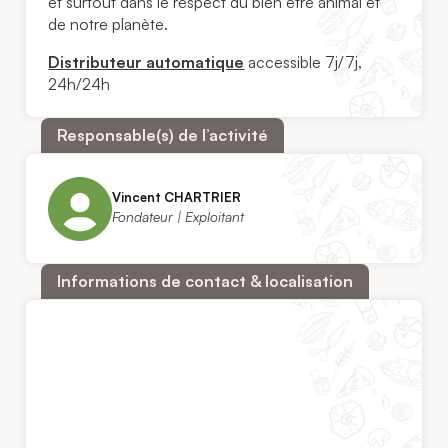
et surtout dans le respect du bien être animal et
de notre planète.
Distributeur automatique
accessible 7j/7j,
24h/24h
Responsable(s) de l’activité
Vincent CHARTRIER
Fondateur | Exploitant
Informations de contact & localisation