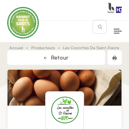
Skip to main content
Rechercher
Accueil
•
Producteurs
•
Les Cocottes De Saint-Fiacre
Impr
Retour