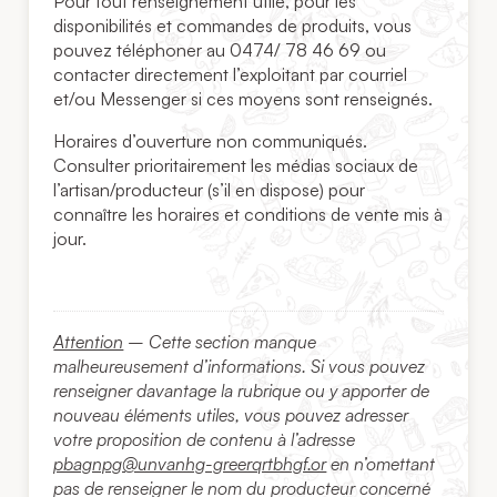
Pour tout renseignement utile, pour les
disponibilités et commandes de produits, vous
pouvez téléphoner au 0474/ 78 46 69 ou
contacter directement l’exploitant par courriel
et/ou Messenger si ces moyens sont renseignés.
Horaires d’ouverture non communiqués.
Consulter prioritairement les médias sociaux de
l’artisan/producteur (s’il en dispose) pour
connaître les horaires et conditions de vente mis à
jour.
Attention
– Cette section manque
malheureusement d’informations. Si vous pouvez
renseigner davantage la rubrique ou y apporter de
nouveau éléments utiles, vous pouvez adresser
votre proposition de contenu à l’adresse
pbagnpg@unvanhg-greerqrtbhgf.or
en n’omettant
pas de renseigner le nom du producteur concerné