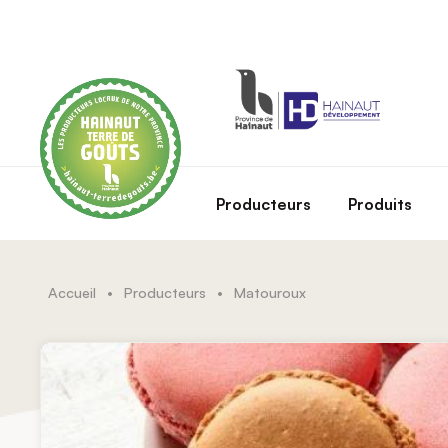
Skip to main content
Producteurs
Produits
Accueil
•
Producteurs
•
Matouroux