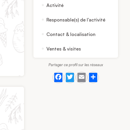
Activité
Responsable(s) de l’activité
Contact & localisation
Ventes & visites
Partager ce profil sur les réseaux
Facebook
Twitter
Email
Share