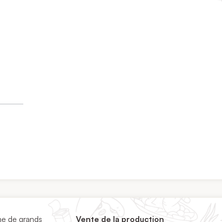
me de grands
Vente de la production