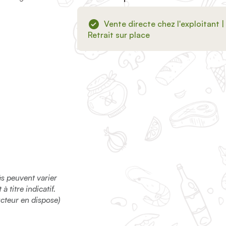
Vente directe chez l'exploitant |
Retrait sur place
sés peuvent varier
 titre indicatif.
ucteur en dispose)