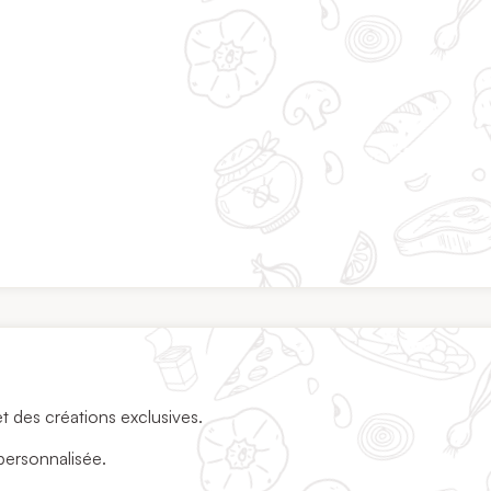
t des créations exclusives.
personnalisée.