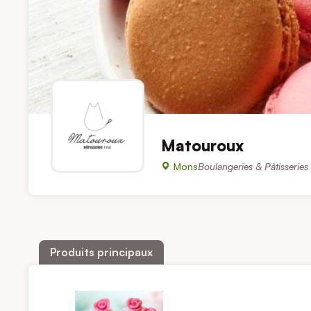
Matouroux
Mons
Boulangeries & Pâtisseries
Produits principaux