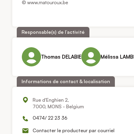
© www.matouroux.be
Responsable(s) de l’activité
Thomas DELABIE
Mélissa LAMB
Informations de contact & localisation
Rue d'Enghien 2,
7000, MONS - Belgium
0474/ 22 23 36
Contacter le producteur par courriel