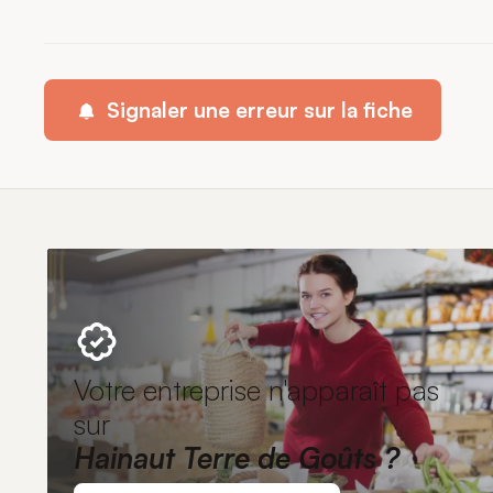
Signaler une erreur sur la fiche
Votre entreprise n'apparaît pas
sur
Hainaut Terre de Goûts ?