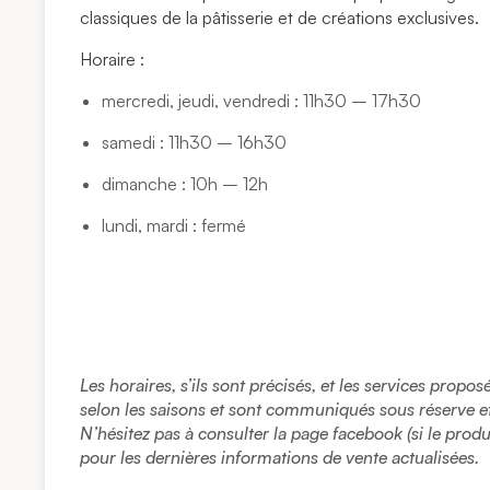
classiques de la pâtisserie et de créations exclusives.
Horaire :
mercredi, jeudi, vendredi : 11h30 – 17h30
samedi : 11h30 – 16h30
dimanche : 10h – 12h
lundi, mardi : fermé
Les horaires, s’ils sont précisés, et les services propo
selon les saisons et sont communiqués sous réserve et à
N’hésitez pas à consulter la page facebook (si le prod
pour les dernières informations de vente actualisées.