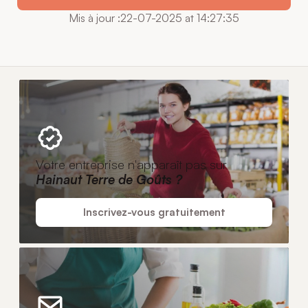
Mis à jour :22-07-2025 at 14:27:35
Votre entreprise n'apparaît pas sur
Hainaut Terre de Goûts ?
Inscrivez-vous gratuitement