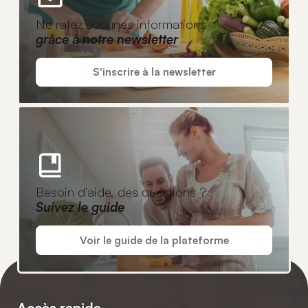
Ne ratez aucunes informations
grâce à notre newsletter
S'inscrire à la newsletter
Besoin d'aide, des questions ?
Suivez le guide
Voir le guide de la plateforme
Accès rapide