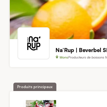
Na’Rup | Beverbel 
Mons
Producteurs de boissons NA
Produits principaux