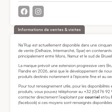
Informations de ventes & visites
Na’Rup est actuellement disponible dans une cinquan
de vente (Delhaize, Intermarché, Spar) en contenant
principalement entre Mons, Namur et le sud de Bruxel
La marque prévoit une extension progressive vers Brux
Flandre en 2026, ainsi que le développement de nou
produits destinés notamment à l’épicerie fine et au s
Pour tout renseignement utile, pour les disponibilit
produits, vous pouvez téléphoner au +32 (0)476 92
contacter directement l’exploitant par
courriel
et/ou
(facebook) si ces moyens sont renseignés disponibles p