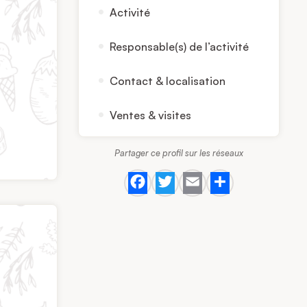
Activité
Responsable(s) de l’activité
Contact & localisation
Ventes & visites
Partager ce profil sur les réseaux
Facebook
Twitter
Email
Share