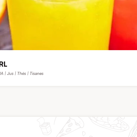
SRL
 | Jus | Thés | Tisanes