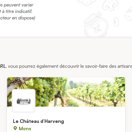
sés peuvent varier
 titre indicatif.
ucteur en dispose)
SRL
, vous pourrez également découvrir le savoir-faire des artisans
Le Château d’Harveng
Mons