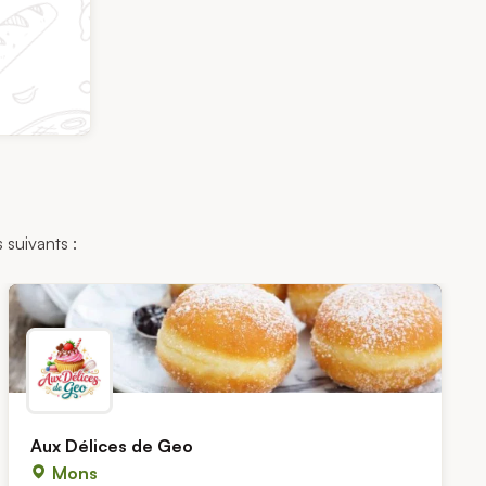
 suivants :
Aux Délices de Geo
Mons