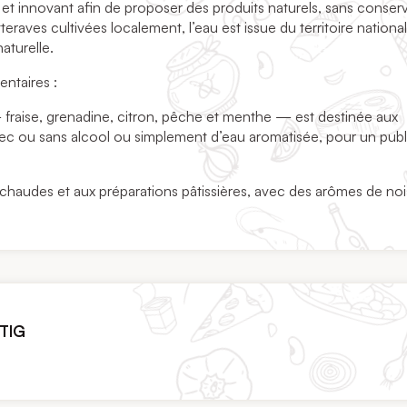
et innovant afin de proposer des produits naturels, sans conser
eraves cultivées localement, l’eau est issue du territoire national
aturelle.
ntaires :
fraise, grenadine, citron, pêche et menthe — est destinée aux
 avec ou sans alcool ou simplement d’eau aromatisée, pour un publ
haudes et aux préparations pâtissières, avec des arômes de noi
ETIG