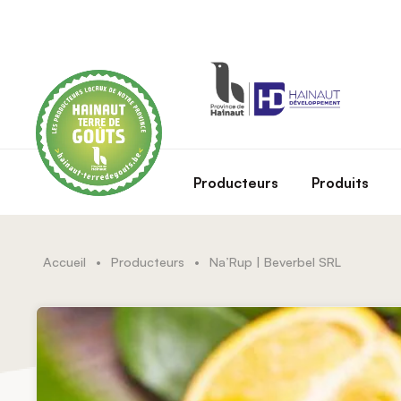
Skip to main content
Producteurs
Produits
Accueil
•
Producteurs
•
Na’Rup | Beverbel SRL