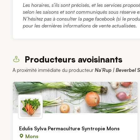
Les horaires, s’ils sont précisés, et les services propo
selon les saisons et sont communiqués sous réserve et à
N’hésitez pas à consulter la page facebook (si le prod
pour les dernières informations de vente actualisées.
Producteurs avoisinants
A proximité immédiate du producteur
Na’Rup | Beverbel 
Edulis Sylva Permaculture Syntropie Mons
Mons