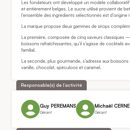
Les fondateurs ont développé un modèle collaboratif 
et entièrement belges. Le sucre utilisé provient de bett
l’ensemble des ingrédients sélectionnés est d’origine n
La marque propose deux gammes de sirops compléme
La première, composée de cinq saveurs classiques — 
boissons rafraîchissantes, qu’il s’agisse de cocktails
familial.
La seconde, plus gourmande, s’adresse aux boissons c
vanille, chocolat, spéculoos et caramel.
Responsable(s) de l’activité
Guy PEREMANS
Michaël CERN
Gérant
Gérant