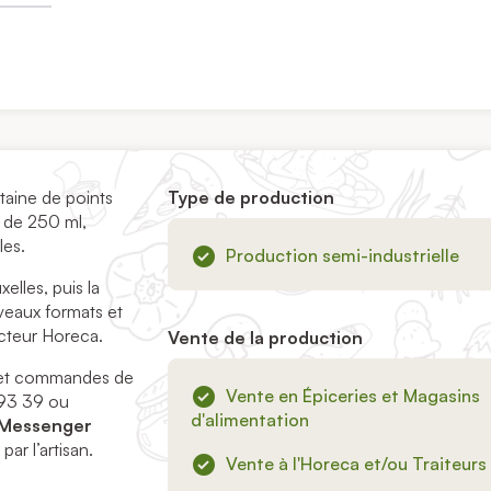
taine de points
Type de production
s de 250 ml,
les.
Production semi-industrielle
elles, puis la
veaux formats et
ecteur Horeca.
Vente de la production
és et commandes de
Vente en Épiceries et Magasins
 93 39 ou
d'alimentation
Messenger
ar l’artisan.
Vente à l'Horeca et/ou Traiteurs