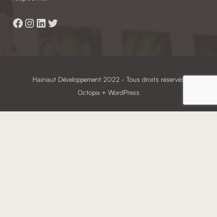
Facebook
Instagram
LinkedIn
Twitter
Hainaut Développement
2022 - Tous droits réservés
Octopix
+ WordPress