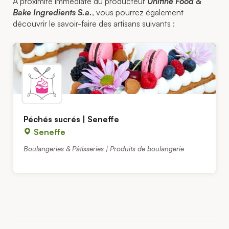
A proximité immédiate du producteur
Unifine Food &
Bake Ingredients S.a.
, vous pourrez également
découvrir le savoir-faire des artisans suivants :
Péchés sucrés | Seneffe
Seneffe
Boulangeries & Pâtisseries | Produits de boulangerie