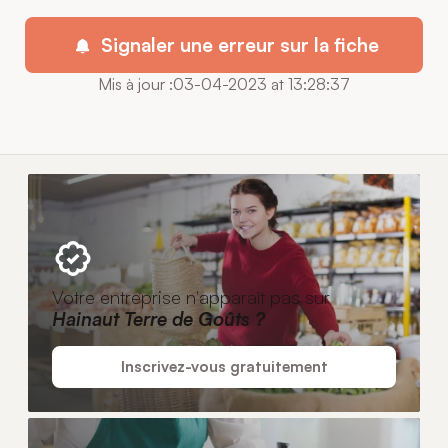
Signaler une erreur sur la fiche
Mis à jour :03-04-2023 at 13:28:37
Votre entreprise n'apparaît pas sur
Hainaut Terre de Goûts ?
Inscrivez-vous gratuitement