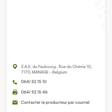
Z.A.E. du Faubourg , Rue du Chénia 10,
7170, MANAGE - Belgium
064/ 52 15 10
064/ 52 15 46
Contacter le producteur par courriel