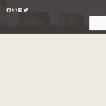
Facebook
Instagram
LinkedIn
Twitter
Hainaut Développement
2022 - Tous droits réservés
Octopix
+ WordPress