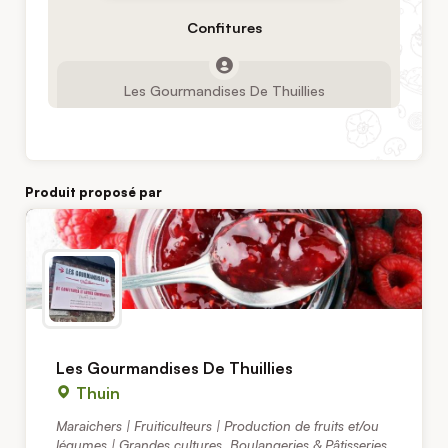
Confitures
Les Gourmandises De Thuillies
Produit proposé par
Les Gourmandises De Thuillies
Thuin
Maraichers | Fruiticulteurs | Production de fruits et/ou
légumes | Grandes cultures
,
Boulangeries & Pâtisseries