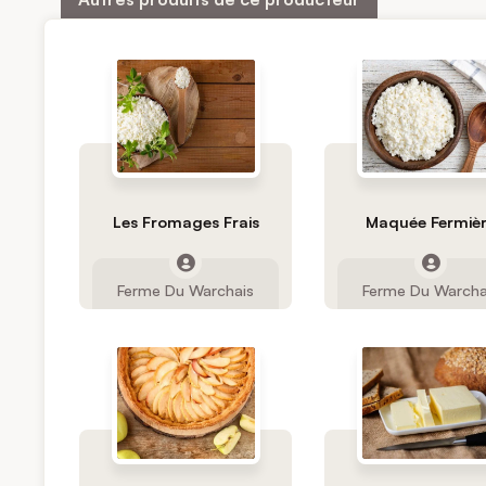
Les Fromages Frais
Maquée Fermiè
Ferme Du Warchais
Ferme Du Warcha