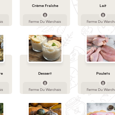
Crème Fraîche
Lait
is
Ferme Du Warchais
Ferme Du Warch
re
Dessert
Poulets
is
Ferme Du Warchais
Ferme Du Warch