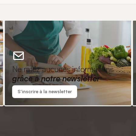
Ne ratez aucunes informations
grâce à notre newsletter
S'inscrire à la newsletter