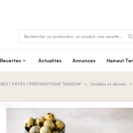
Rechercher
Recettes
Actualités
Annonces
Hainaut Te
RIES | PÂTÉS | PRÉPARATIONS "MAISON"
•
Volailles et dérivés
•