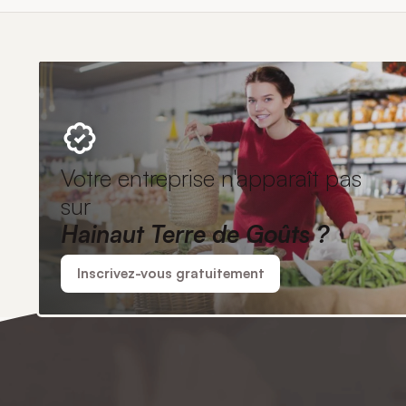
Votre entreprise n'apparaît pas
sur
Hainaut Terre de Goûts ?
Inscrivez-vous gratuitement