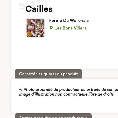
Cailles
Ferme Du Warchais
Les Bons Villers
Caractéristique(s) du produit
© Photo propriété du producteur ou extraite de son 
image d’illustration non contractuelle libre de droits
Autres produits de ce producteur