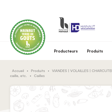
Skip to main content
Producteurs
Produits
Accueil
•
Produits
•
VIANDES | VOLAILLES | CHARCUTE
caille, etc.
•
Cailles