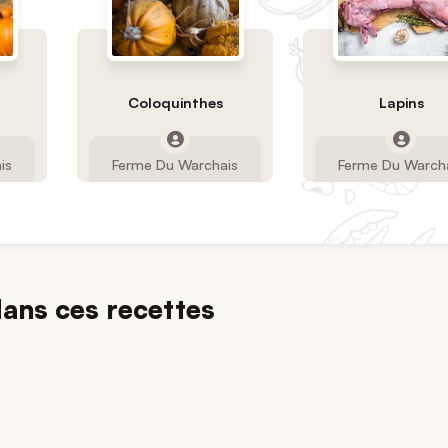
Coloquinthes
Lapins
is
Ferme Du Warchais
Ferme Du Warch
dans ces recettes