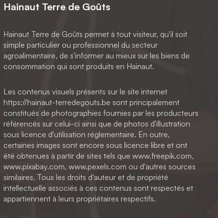
Hainaut Terre de Goûts
Hainaut Terre de Goûts permet à tout visiteur, qu'il soit
simple particulier ou professionnel du secteur
agroalimentaire, de s'informer au mieux sur les biens de
consommation qui sont produits en Hainaut.
Les contenus visuels présents sur le site internet
https://hainaut-terredegouts.be sont principalement
constitués de photographies fournies par les producteurs
référencés sur celui-ci ainsi que de photos d'illustration
sous licence d'utilisation réglementaire. En outre,
certaines images sont encore sous licence libre et ont
été obtenues à partir de sites tels que www.freepik.com,
www.pixabay.com, www.pexels.com ou d'autres sources
similaires. Tous les droits d'auteur et de propriété
intellectuelle associés à ces contenus sont respectés et
appartiennent à leurs propriétaires respectifs.