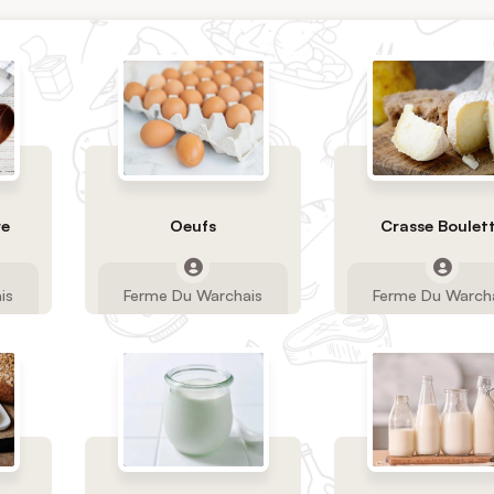
re
Oeufs
Crasse Boulet
is
Ferme Du Warchais
Ferme Du Warch