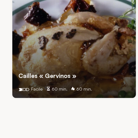
Cailles « Gervinos »
Facile
60 min.
60 min.