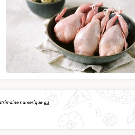
patrimoine numérique
ou