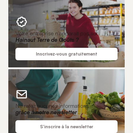
Votre entreprise n'apparaît pas sur
Hainaut Terre de Goûts ?
Inscrivez-vous gratuitement
Ne ratez aucunes informations
grâce à notre newsletter
S'inscrire à la newsletter