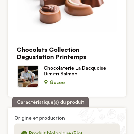
Chocolats Collection
Degustation Printemps
Chocolaterie La Dacquoise
Dimitri Salmon
Gozee
Caractéristique(s) du produit
Origine et production
Produit biologique (Bio)