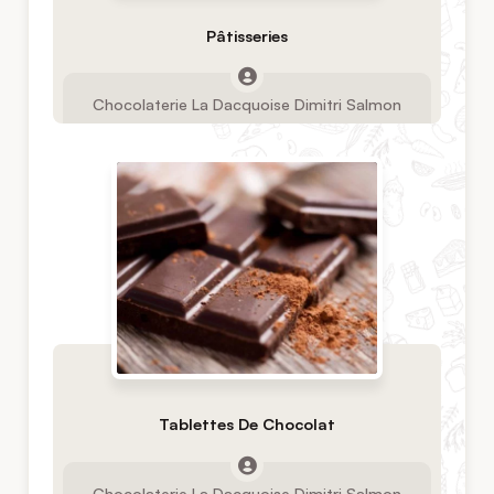
Pâtisseries
Chocolaterie La Dacquoise Dimitri Salmon
Tablettes De Chocolat
Chocolaterie La Dacquoise Dimitri Salmon