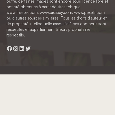
outre, certaines images sont encore sous licence libre et
ont été obtenues à partir de sites tels que
www.freepik.com, www.pixabay.com, www.pexels.com
ou d'autres sources similaires. Tous les droits d'auteur et
de propriété intellectuelle associés à ces contenus sont
respectés et appartiennent à leurs propriétaires
respectifs.
Facebook
Instagram
LinkedIn
Twitter
Hainaut Développement
2022 - Tous droits réservés
Octopix
+ WordPress