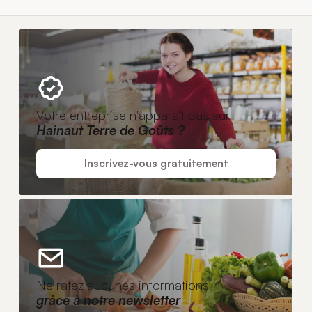
Votre entreprise n'apparaît pas sur
Hainaut Terre de Goûts ?
Inscrivez-vous gratuitement
Ne ratez aucunes informations
grâce à notre newsletter