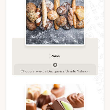
Pains
Chocolaterie La Dacquoise Dimitri Salmon