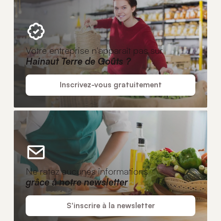
Votre entreprise n'apparaît pas sur
Hainaut Terre de Goûts ?
Inscrivez-vous gratuitement
Ne ratez aucunes informations
grâce à notre newsletter
S'inscrire à la newsletter