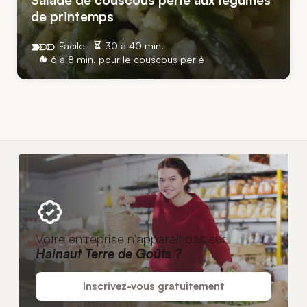
Salade de couscous perlé aux légumes
de printemps
Facile
30 à 40 min.
6 à 8 min. pour le couscous perlé
Votre entreprise n'apparaît pas sur
Hainaut Terre de Goûts ?
Inscrivez-vous gratuitement