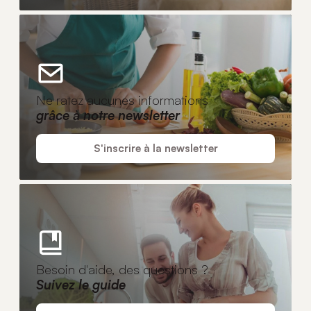
Ne ratez aucunes informations
grâce à notre newsletter
S'inscrire à la newsletter
Besoin d'aide, des questions ?
Suivez le guide