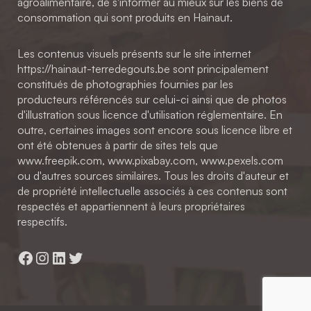
agroalimentaire, de s'informer au mieux sur les biens de
consommation qui sont produits en Hainaut.
Les contenus visuels présents sur le site internet
https://hainaut-terredegouts.be sont principalement
constitués de photographies fournies par les
producteurs référencés sur celui-ci ainsi que de photos
d'illustration sous licence d'utilisation réglementaire. En
outre, certaines images sont encore sous licence libre et
ont été obtenues à partir de sites tels que
www.freepik.com, www.pixabay.com, www.pexels.com
ou d'autres sources similaires. Tous les droits d'auteur et
de propriété intellectuelle associés à ces contenus sont
respectés et appartiennent à leurs propriétaires
respectifs.
Facebook
Instagram
LinkedIn
Twitter