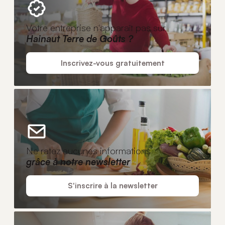
Votre entreprise n'apparaît pas sur
Hainaut Terre de Goûts ?
Inscrivez-vous gratuitement
Ne ratez aucunes informations
grâce à notre newsletter
S'inscrire à la newsletter