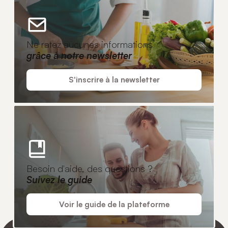
Ne ratez aucunes informations
grâce à notre newsletter
S'inscrire à la newsletter
Besoin d'aide, des questions ?
Suivez le guide
Voir le guide de la plateforme