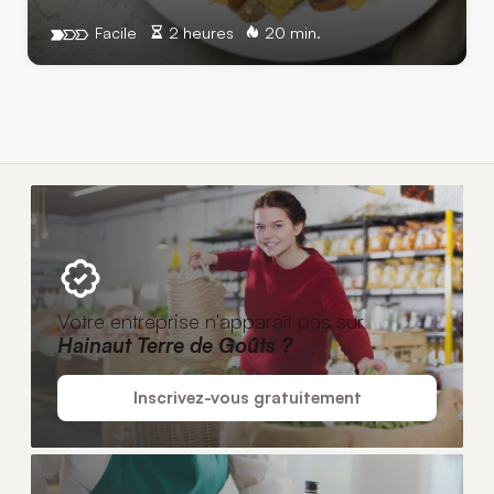
Facile
2 heures
20 min.
Votre entreprise n'apparaît pas sur
Hainaut Terre de Goûts ?
Inscrivez-vous gratuitement