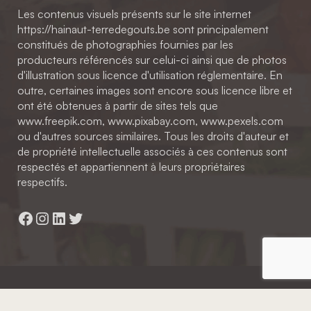
Les contenus visuels présents sur le site internet
https://hainaut-terredegouts.be sont principalement
constitués de photographies fournies par les
producteurs référencés sur celui-ci ainsi que de photos
d'illustration sous licence d'utilisation réglementaire. En
outre, certaines images sont encore sous licence libre et
ont été obtenues à partir de sites tels que
www.freepik.com, www.pixabay.com, www.pexels.com
ou d'autres sources similaires. Tous les droits d'auteur et
de propriété intellectuelle associés à ces contenus sont
respectés et appartiennent à leurs propriétaires
respectifs.
Facebook
Instagram
LinkedIn
Twitter
Hainaut Développement
2022 - Tous droits réservés