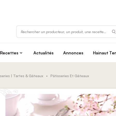
Rechercher
Recettes
Actualités
Annonces
Hainaut Te
series | Tartes & Gâteaux
•
Pâtisseries Et Gâteaux