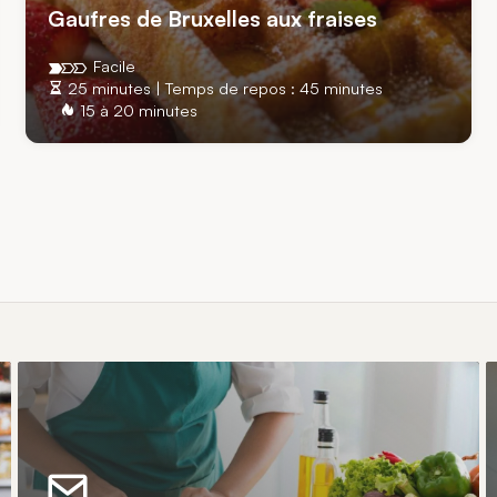
Gaufres de Bruxelles aux fraises
Facile
25 minutes | Temps de repos : 45 minutes
15 à 20 minutes