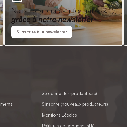
Ne ratez aucunes informations
grâce à notre newsletter
S'inscrire à la newsletter
Se connecter (producteurs)
ements
S'inscrire (nouveaux producteurs)
Mentions Légales
Politique de confidentialité