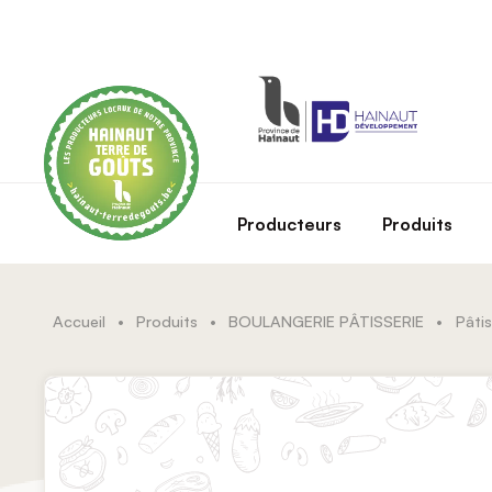
Skip to main content
Producteurs
Produits
Accueil
•
Produits
•
BOULANGERIE PÂTISSERIE
•
Pâtis