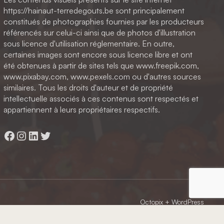
https://hainaut-terredegouts.be sont principalement
constitués de photographies fournies par les producteurs
référencés sur celui-ci ainsi que de photos d'illustration
sous licence d'utilisation réglementaire. En outre,
certaines images sont encore sous licence libre et ont
été obtenues à partir de sites tels que www.freepik.com,
www.pixabay.com, www.pexels.com ou d'autres sources
similaires. Tous les droits d'auteur et de propriété
intellectuelle associés à ces contenus sont respectés et
appartiennent à leurs propriétaires respectifs.
Facebook
Instagram
LinkedIn
Twitter
Octopix
+ WordPress