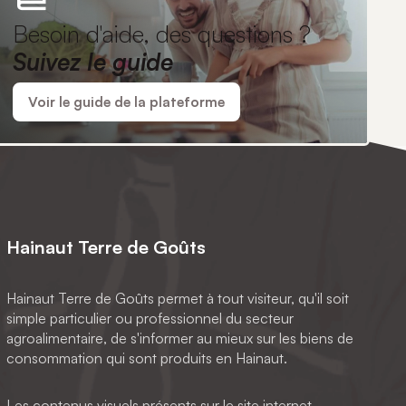
Besoin d'aide, des questions ?
Suivez le guide
Voir le guide de la plateforme
Hainaut Terre de Goûts
Hainaut Terre de Goûts permet à tout visiteur, qu'il soit
simple particulier ou professionnel du secteur
agroalimentaire, de s'informer au mieux sur les biens de
consommation qui sont produits en Hainaut.
Les contenus visuels présents sur le site internet