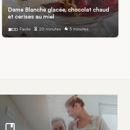
Dame Blanche glacée, chocolat chaud
et cerises au miel
Facile
20 minutes
5 minutes