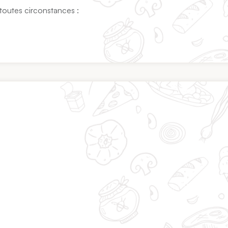
toutes circonstances :