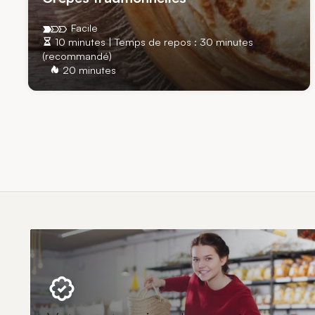
Facile
10 minutes | Temps de repos : 30 minutes
(recommandé)
20 minutes