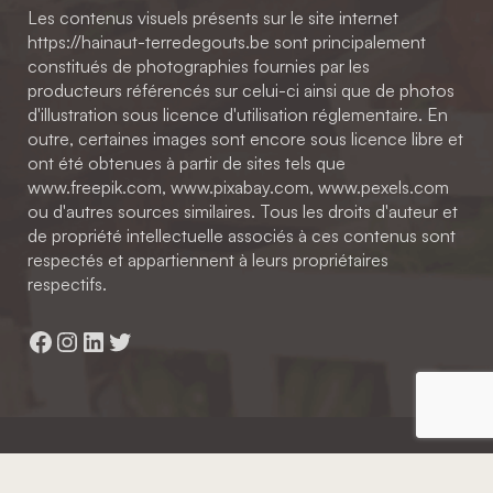
Les contenus visuels présents sur le site internet
https://hainaut-terredegouts.be sont principalement
constitués de photographies fournies par les
producteurs référencés sur celui-ci ainsi que de photos
d'illustration sous licence d'utilisation réglementaire. En
outre, certaines images sont encore sous licence libre et
ont été obtenues à partir de sites tels que
www.freepik.com, www.pixabay.com, www.pexels.com
ou d'autres sources similaires. Tous les droits d'auteur et
de propriété intellectuelle associés à ces contenus sont
respectés et appartiennent à leurs propriétaires
respectifs.
Facebook
Instagram
LinkedIn
Twitter
Hainaut Développement
2022 - Tous droits réservés