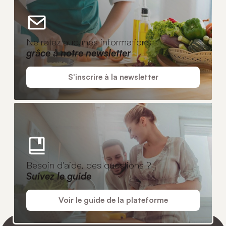
Ne ratez aucunes informations
grâce à notre newsletter
S'inscrire à la newsletter
Besoin d'aide, des questions ?
Suivez le guide
Voir le guide de la plateforme