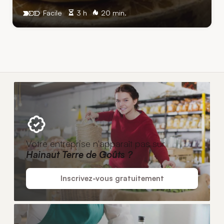
Facile
3 h
20 min.
Votre entreprise n'apparaît pas sur
Hainaut Terre de Goûts ?
Inscrivez-vous gratuitement