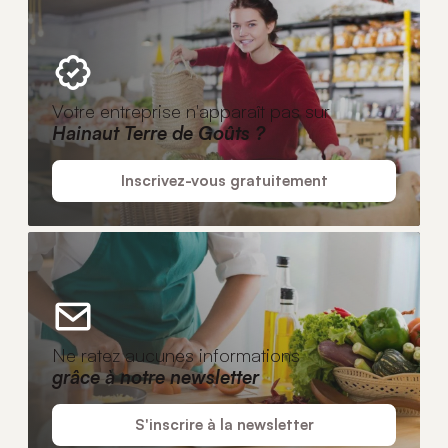
Votre entreprise n'apparaît pas sur
Hainaut Terre de Goûts ?
Inscrivez-vous gratuitement
Ne ratez aucunes informations
grâce à notre newsletter
S'inscrire à la newsletter