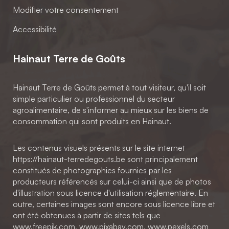
Modifier votre consentement
Accessibilité
Hainaut Terre de Goûts
Hainaut Terre de Goûts permet à tout visiteur, qu'il soit
simple particulier ou professionnel du secteur
agroalimentaire, de s'informer au mieux sur les biens de
consommation qui sont produits en Hainaut.
Les contenus visuels présents sur le site internet
https://hainaut-terredegouts.be sont principalement
constitués de photographies fournies par les
producteurs référencés sur celui-ci ainsi que de photos
d'illustration sous licence d'utilisation réglementaire. En
outre, certaines images sont encore sous licence libre et
ont été obtenues à partir de sites tels que
www.freepik.com, www.pixabay.com, www.pexels.com