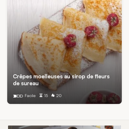
Crêpes moelleuses au sirop de fleurs
de sureau
Facile
15
20