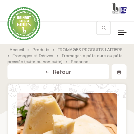
Skip to main content
Rechercher
Accueil
•
Produits
•
FROMAGES PRODUITS LAITIERS
•
Fromages et Dérivés
•
Fromages à pâte dure ou pâte
pressée (cuite ou non cuite)
•
Pecorino
Impr
Retour