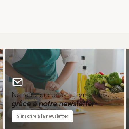
Ne ratez aucunes informations
grâce à notre newsletter
S'inscrire à la newsletter