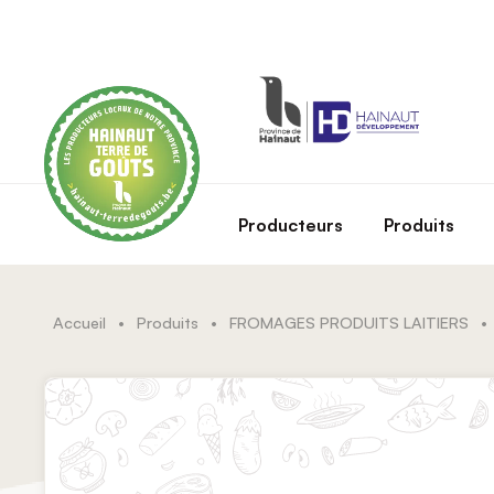
Skip to main content
Producteurs
Produits
Accueil
•
Produits
•
FROMAGES PRODUITS LAITIERS
•