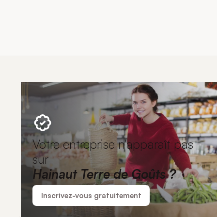
Votre entreprise n'apparaît pas
sur
Hainaut Terre de Goûts ?
Inscrivez-vous gratuitement