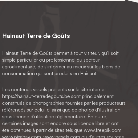
Hainaut Terre de Goûts
Hainaut Terre de Goûts permet à tout visiteur, qu'il soit
simple particulier ou professionnel du secteur
agroalimentaire, de s'informer au mieux sur les biens de
consommation qui sont produits en Hainaut.
Les contenus visuels présents sur le site internet
https://hainaut-terredegouts.be sont principalement
constitués de photographies fournies par les producteurs
référencés sur celui-ci ainsi que de photos d'illustration
sous licence d'utilisation réglementaire. En outre,
certaines images sont encore sous licence libre et ont
été obtenues à partir de sites tels que www.freepik.com,
www.pixabay.com, www.pexels.com ou d'autres sources