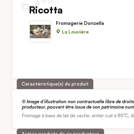
Ricotta
Fromagerie Donzella
La Louvière
Caractéristique(s) du produit
© Image d’illustration non contractuelle libre de droit
producteur, pouvant être issue de son patrimoine nu
Fromage à base de lait de vache, entier cuit à 85°C, d
Autres produits de ce producteur