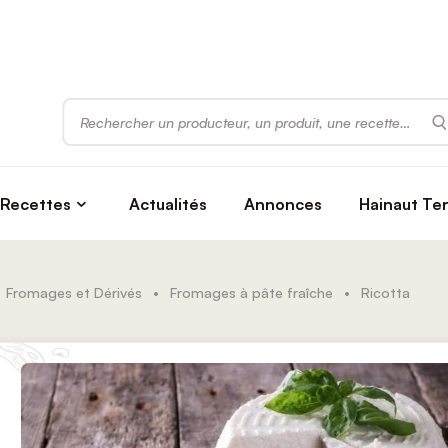
Rechercher
Recettes
Actualités
Annonces
Hainaut Te
Fromages et Dérivés
•
Fromages à pâte fraîche
•
Ricotta