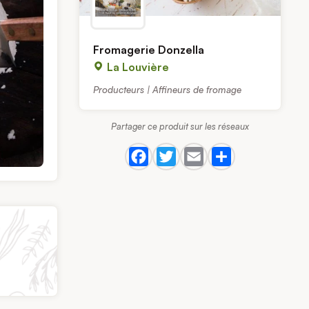
Fromagerie Donzella
La Louvière
Producteurs | Affineurs de fromage
Partager ce produit sur les réseaux