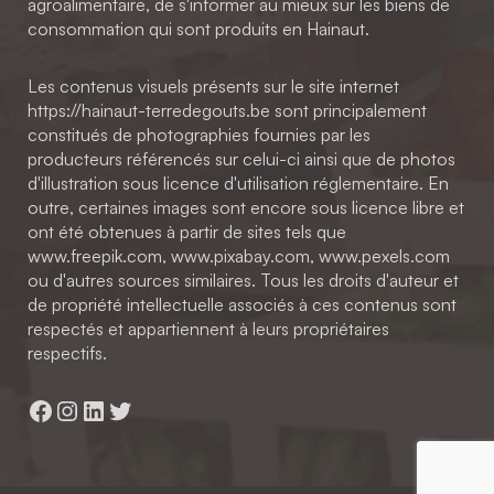
agroalimentaire, de s'informer au mieux sur les biens de
consommation qui sont produits en Hainaut.
Les contenus visuels présents sur le site internet
https://hainaut-terredegouts.be sont principalement
constitués de photographies fournies par les
producteurs référencés sur celui-ci ainsi que de photos
d'illustration sous licence d'utilisation réglementaire. En
outre, certaines images sont encore sous licence libre et
ont été obtenues à partir de sites tels que
www.freepik.com, www.pixabay.com, www.pexels.com
ou d'autres sources similaires. Tous les droits d'auteur et
de propriété intellectuelle associés à ces contenus sont
respectés et appartiennent à leurs propriétaires
respectifs.
Facebook
Instagram
LinkedIn
Twitter