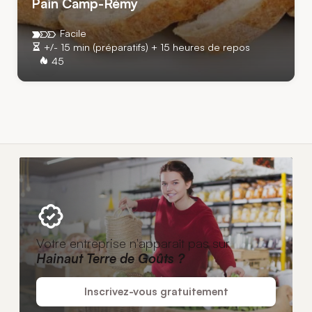
Pain Camp-Rémy
Facile
+/- 15 min (préparatifs) + 15 heures de repos
45
Votre entreprise n'apparaît pas sur
Hainaut Terre de Goûts ?
Inscrivez-vous gratuitement