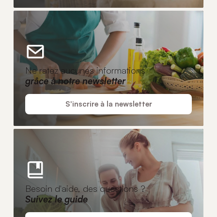
Ne ratez aucunes informations
grâce à notre newsletter
S'inscrire à la newsletter
Besoin d'aide, des questions ?
Suivez le guide