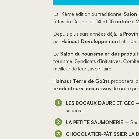
La 14ème édition du traditionnel
Salon 
fêtes du Casino les
14 et 15 octobre 
Depuis plusieurs années déjà, la
Provin
par
Hainaut Développement
afin de 
Le
Salon du tourisme et des produit
tourisme, Syndicats d’initiatives, Comit
meilleur de leur savoir-faire.
Hainaut Terre de Goûts
proposera lor
producteurs locaux
issus de notre pro
LES BOCAUX D’AURÉ ET GEO
– 
sauces…
LA PETITE SAUMONERIE
– Saumo
CHOCOLATIER-PÂTISSIER LA 