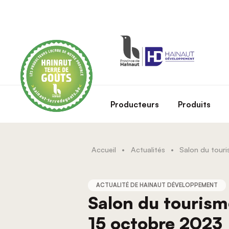
Skip to main content
Producteurs
Produits
Accueil
•
Actualités
•
ACTUALITÉ DE HAINAUT DÉVELOPPEMENT
Salon du tourisme
15 octobre 2023