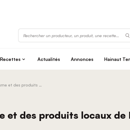
Rechercher
Recettes
Actualités
Annonces
Hainaut Te
Salon du tourisme et des produits locaux de Koksijde | 14 et 15 octobre 2023
 et des produits locaux de 