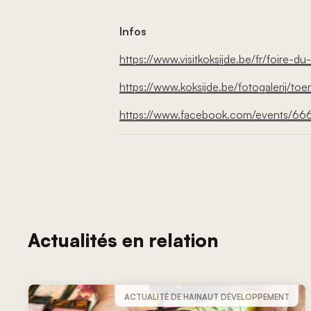
Infos
https://www.visitkoksijde.be/fr/foire
https://www.koksijde.be/fotogalerij/to
https://www.facebook.com/events
Actualités en relation
ACTUALITÉ DE HAINAUT DÉVELOPPEMENT