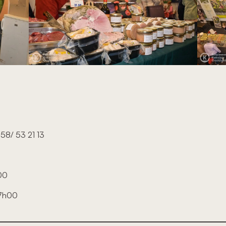
058/ 53 21 13
h00
17h00