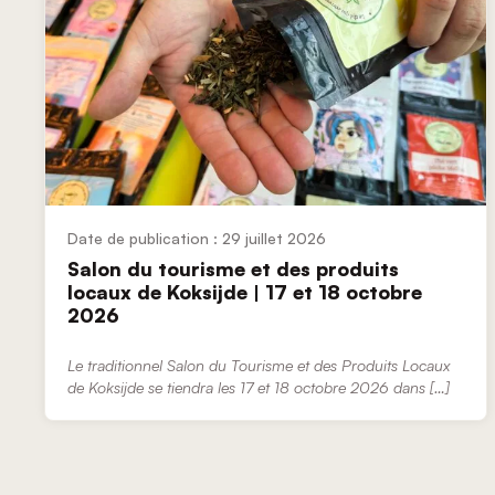
29 juillet 2026
Salon du tourisme et des produits
locaux de Koksijde | 17 et 18 octobre
2026
Le traditionnel Salon du Tourisme et des Produits Locaux
de Koksijde se tiendra les 17 et 18 octobre 2026 dans […]