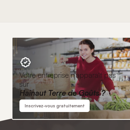
Votre entreprise n'apparaît pas
sur
Hainaut Terre de Goûts ?
Inscrivez-vous gratuitement