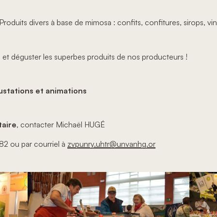
roduits divers à base de mimosa : confits, confitures, sirops, vin
n et déguster les superbes produits de nos producteurs !
stations et animations
taire
, contacter Michaël HUGÉ
82 ou par courriel à
zvpunry.uhtr@unvanhg.or