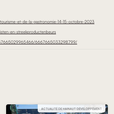
-du-tourisme-et-de-la-gastronomie-14-15-octobre-2023
eristen-en-streekproductenbeurs
/6667665029965466/6667665033298799/
ACTUALITÉ DE HAINAUT DÉVELOPPEMENT