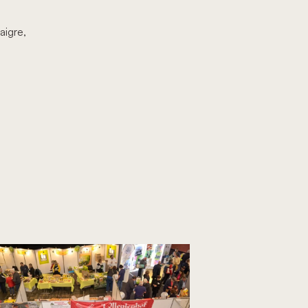
aigre,