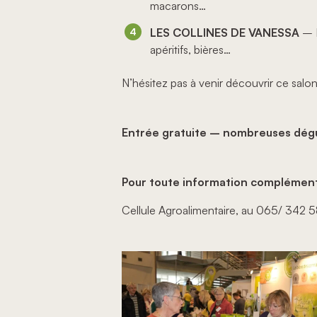
macarons…
LES COLLINES DE VANESSA
– P
apéritifs, bières…
N’hésitez pas à venir découvrir ce salo
Entrée gratuite – nombreuses dégu
Pour toute information complémen
Cellule Agroalimentaire, au 065/ 342 5