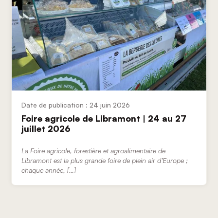
24 juin 2026
Foire agricole de Libramont | 24 au 27
juillet 2026
La Foire agricole, forestière et agroalimentaire de
Libramont est la plus grande foire de plein air d’Europe ;
chaque année, […]