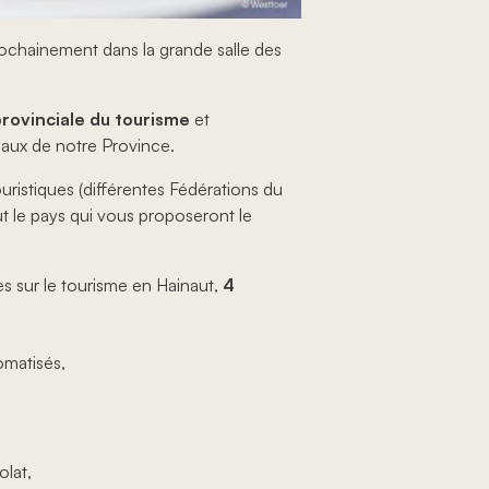
rochainement dans la grande salle des
rovinciale du tourisme
et
caux de notre Province.
ristiques (différentes Fédérations du
ut le pays qui vous proposeront le
s sur le tourisme en Hainaut,
4
omatisés,
olat,