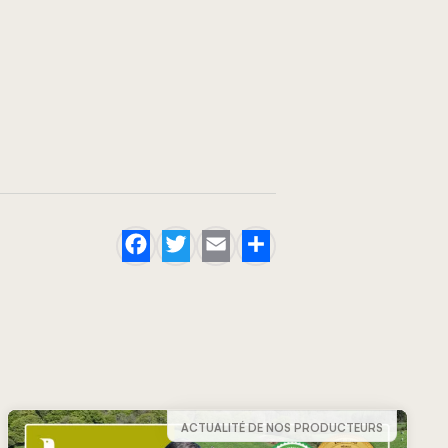
Facebook
Twitter
Email
Share
ACTUALITÉ DE NOS PRODUCTEURS