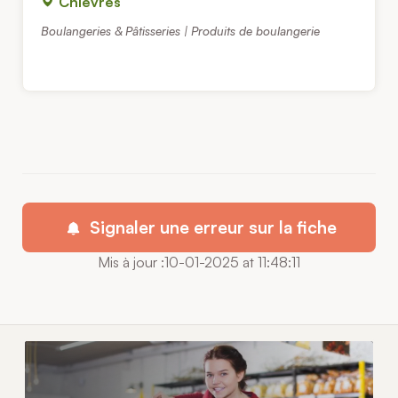
Chièvres
Boulangeries & Pâtisseries | Produits de boulangerie
Signaler une erreur sur la fiche
Mis à jour :10-01-2025 at 11:48:11