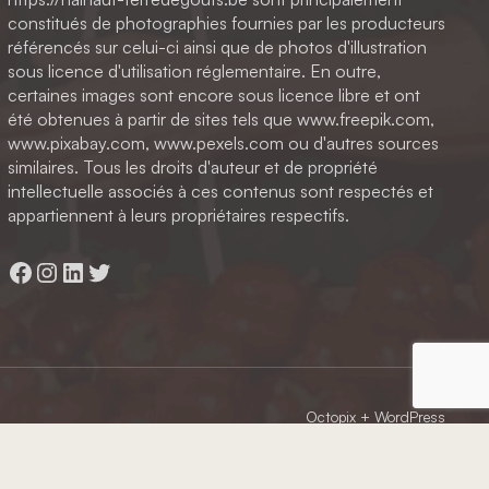
constitués de photographies fournies par les producteurs
référencés sur celui-ci ainsi que de photos d'illustration
sous licence d'utilisation réglementaire. En outre,
certaines images sont encore sous licence libre et ont
été obtenues à partir de sites tels que www.freepik.com,
www.pixabay.com, www.pexels.com ou d'autres sources
similaires. Tous les droits d'auteur et de propriété
intellectuelle associés à ces contenus sont respectés et
appartiennent à leurs propriétaires respectifs.
Facebook
Instagram
LinkedIn
Twitter
Octopix
+ WordPress