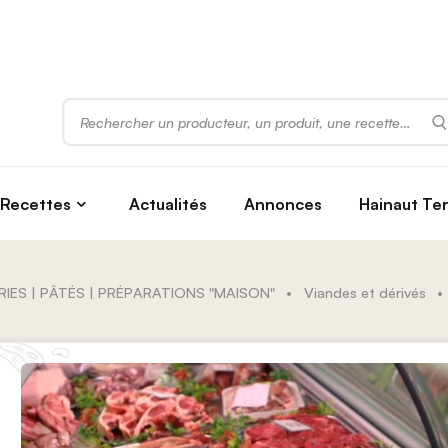
Rechercher
Recettes
Actualités
Annonces
Hainaut Te
RIES | PÂTÉS | PRÉPARATIONS "MAISON"
•
Viandes et dérivés
•