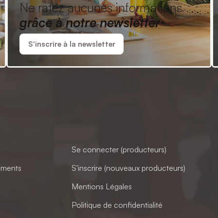
Ne ratez aucunes informations
grâce à notre newsletter
S'inscrire à la newsletter
Se connecter (producteurs)
ements
S'inscrire (nouveaux producteurs)
Mentions Légales
Politique de confidentialité