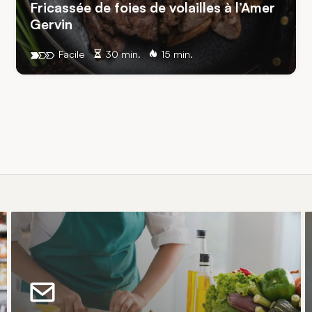
Fricassée de foies de volailles à l’Amer
Gervin
Facile
30 min.
15 min.