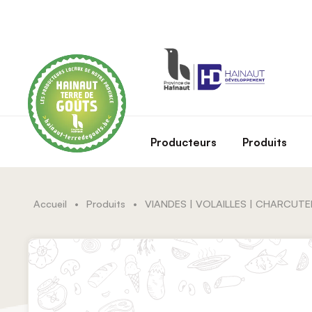
Skip to main content
Producteurs
Produits
Accueil
•
Produits
•
VIANDES | VOLAILLES | CHARCUTE