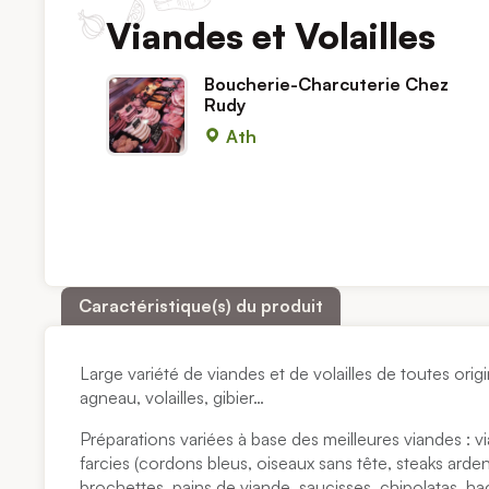
Viandes et Volailles
Boucherie-Charcuterie Chez
Rudy
Ath
Caractéristique(s) du produit
Large variété de viandes et de volailles de toutes orig
agneau, volailles, gibier…
Préparations variées à base des meilleures viandes : 
farcies (cordons bleus, oiseaux sans tête, steaks ardenn
brochettes, pains de viande, saucisses, chipolatas, h