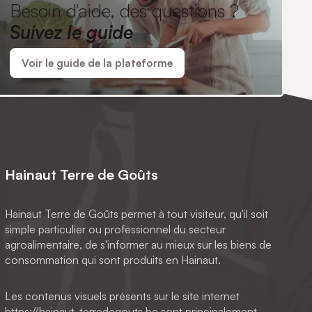
Besoin d'aide, des questions ?
Suivez le guide
Voir le guide de la plateforme
Hainaut Terre de Goûts
Hainaut Terre de Goûts permet à tout visiteur, qu'il soit
simple particulier ou professionnel du secteur
agroalimentaire, de s'informer au mieux sur les biens de
consommation qui sont produits en Hainaut.
Les contenus visuels présents sur le site internet
https://hainaut-terredegouts.be sont principalement