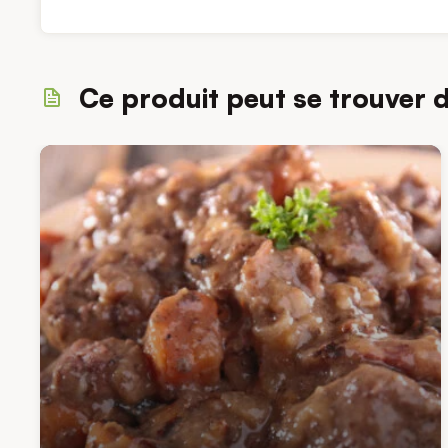
Ce produit peut se trouver 