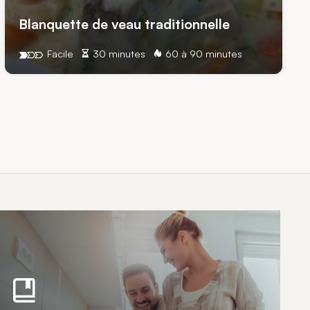
Blanquette de veau traditionnelle
Facile
30 minutes
60 à 90 minutes