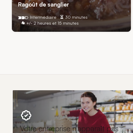
Ragoût de sanglier
Intermédiaire
30 minutes
+/- 2 heures et 15 minutes
Votre entreprise n'apparaît pas