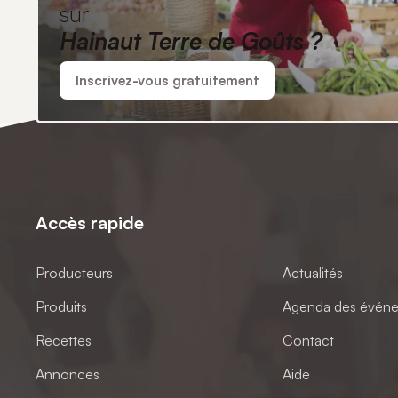
sur
Hainaut Terre de Goûts ?
Inscrivez-vous gratuitement
Accès rapide
Producteurs
Actualités
Produits
Agenda des évén
Recettes
Contact
Annonces
Aide