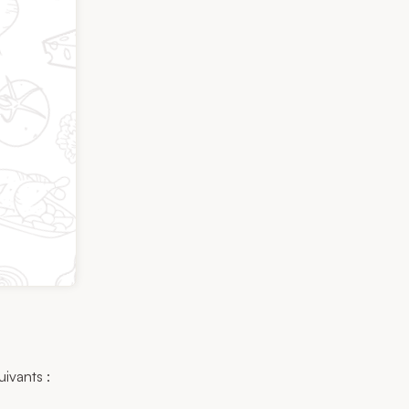
uivants :