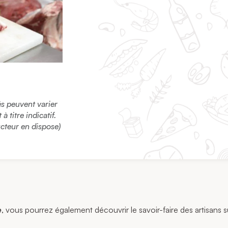
sés peuvent varier
 titre indicatif.
ucteur en dispose)
e
, vous pourrez également découvrir le savoir-faire des artisans s