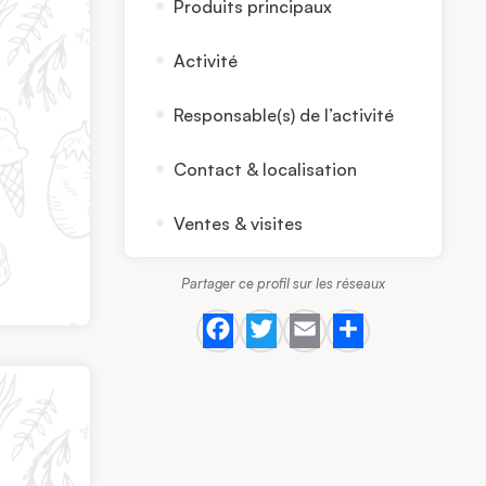
Produits principaux
Activité
Responsable(s) de l’activité
Contact & localisation
Ventes & visites
Partager ce profil sur les réseaux
Facebook
Twitter
Email
Share