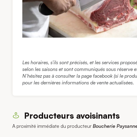
Les horaires, s’ils sont précisés, et les services propo
selon les saisons et sont communiqués sous réserve et à
N’hésitez pas à consulter la page facebook (si le prod
pour les dernières informations de vente actualisées.
Producteurs avoisinants
A proximité immédiate du producteur
Boucherie Paysann