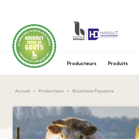
Skip to main content
Producteurs
Produits
Accueil
•
Producteurs
•
Boucherie Paysanne