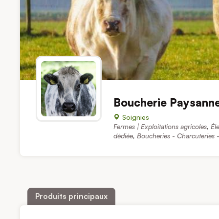
Boucherie Paysann
Soignies
Fermes | Exploitations agricoles
,
Él
dédiée
,
Boucheries - Charcuteries -
Produits principaux