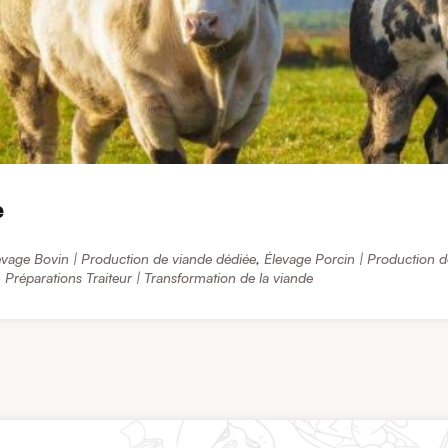
e
evage Bovin | Production de viande dédiée
,
Élevage Porcin | Production d
 Préparations Traiteur | Transformation de la viande