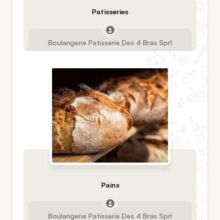
Patisseries
Boulangerie Patisserie Des 4 Bras Sprl
Pains
Boulangerie Patisserie Des 4 Bras Sprl