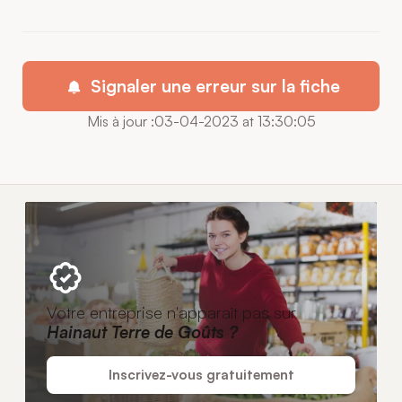
Signaler une erreur sur la fiche
Mis à jour :03-04-2023 at 13:30:05
Votre entreprise n'apparaît pas sur
Hainaut Terre de Goûts ?
Inscrivez-vous gratuitement