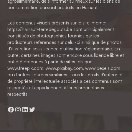
agroalimentaire, de s'informer au mieux sur les biens de
consommation qui sont produits en Hainaut.
Les contenus visuels présents sur le site internet
https://hainaut-terredegouts.be sont principalement
constitués de photographies fournies par les
producteurs référencés sur celui-ci ainsi que de photos
d'illustration sous licence d'utilisation réglementaire. En
outre, certaines images sont encore sous licence libre et
ont été obtenues à partir de sites tels que
www.freepik.com, www.pixabay.com, www.pexels.com
ou d'autres sources similaires. Tous les droits d'auteur et
de propriété intellectuelle associés à ces contenus sont
respectés et appartiennent à leurs propriétaires
respectifs.
Facebook
Instagram
LinkedIn
Twitter