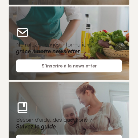
Ne ratez aucunes informations
grâce à notre newsletter
S'inscrire à la newsletter
Besoin d'aide, des questions ?
Suivez le guide