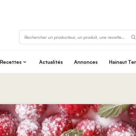
Rechercher
Recettes
Actualités
Annonces
Hainaut Te
s