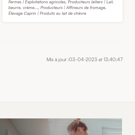
Fermes | Exploitations agricoles
,
Producteurs laitiers | Lait,
beurre, crème...
,
Producteurs | Affineurs de fromage
,
Élevage Caprin | Produits au lait de chèvre
Mis à jour :03-04-2023 at 13:40:47