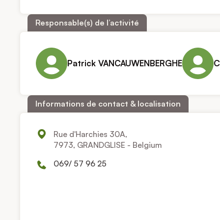
Responsable(s) de l’activité
Patrick VANCAUWENBERGHE
C
Informations de contact & localisation
Rue d'Harchies 30A,
7973, GRANDGLISE - Belgium
069/ 57 96 25