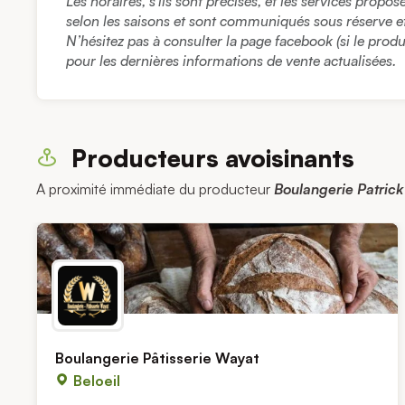
Les horaires, s’ils sont précisés, et les services propo
selon les saisons et sont communiqués sous réserve et à
N’hésitez pas à consulter la page facebook (si le prod
pour les dernières informations de vente actualisées.
Producteurs avoisinants
A proximité immédiate du producteur
Boulangerie Patric
Boulangerie Pâtisserie Wayat
Beloeil