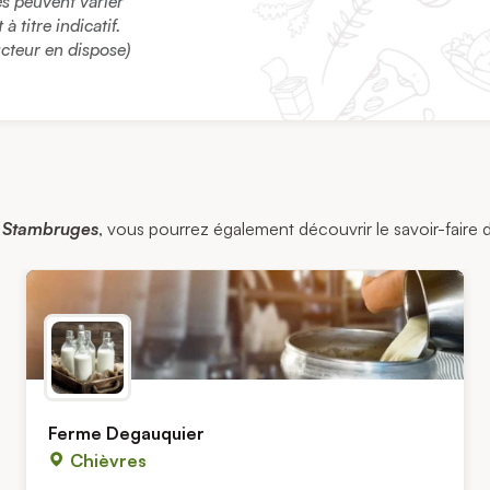
sés peuvent varier
 titre indicatif.
ucteur en dispose)
k Stambruges
, vous pourrez également découvrir le savoir-faire d
Ferme Degauquier
Chièvres