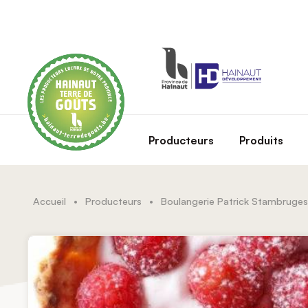
Skip to main content
Producteurs
Produits
Accueil
•
Producteurs
•
Boulangerie Patrick Stambruge