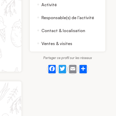
Activité
Responsable(s) de l’activité
Contact & localisation
Ventes & visites
Partager ce profil sur les réseaux
Facebook
Twitter
Email
Share