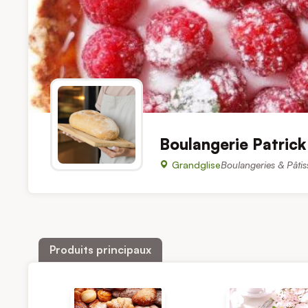
Boulangerie Patric
Grandglise
Boulangeries & Pâtis
Produits principaux