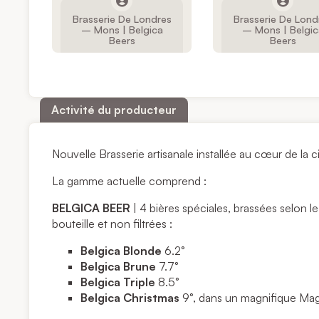
Brasserie De Londres
Brasserie De Lond
– Mons | Belgica
– Mons | Belgic
Beers
Beers
Activité du producteur
Nouvelle Brasserie artisanale installée au cœur de la
La gamme actuelle comprend :
BELGICA BEER
| 4 bières spéciales, brassées selon l
bouteille et non filtrées :
Belgica Blonde
6.2°
Belgica Brune
7.7°
Belgica Triple
8.5°
Belgica Christmas
9°, dans un magnifique M