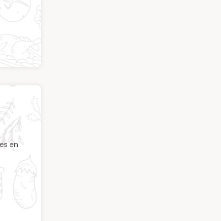
ées en