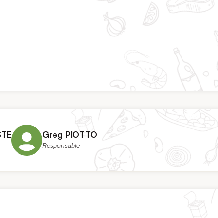
STE
Greg PIOTTO
Responsable