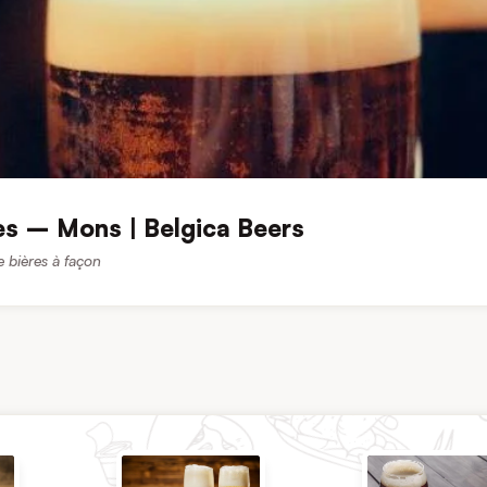
es – Mons | Belgica Beers
e bières à façon