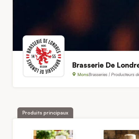
Brasserie De Londr
Mons
Brasseries | Producteurs d
Produits principaux