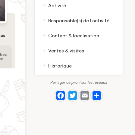
Activité
Responsable(s) de l’activité
mas
Contact & localisation
Ventes & visites
dres
ca
Historique
Partager ce profil sur les réseaux