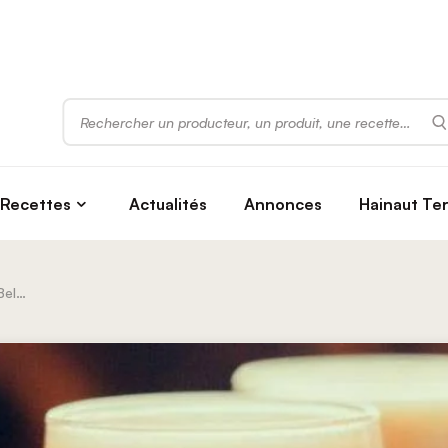
Rechercher
Recettes
Actualités
Annonces
Hainaut Te
Brasserie De Londres – Mons | Belgica Beers