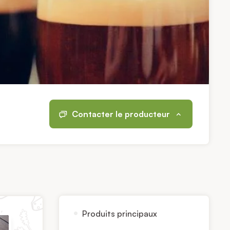
Contacter le producteur
Produits principaux