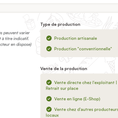
Type de production
sés peuvent varier
Production artisanale
 titre indicatif.
ucteur en dispose)
Production "conventionnelle"
Vente de la production
Vente directe chez l'exploitant |
Retrait sur place
Vente en ligne (E-Shop)
Vente chez d'autres producteur
locaux